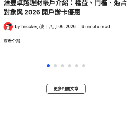
滙豐卓越理財帳戶介紹：權益、門檻、適合
對象與 2026 開戶辦卡優惠
by fincake小波
八月 06, 2026
16
minute read
查看全部
更多相關文章