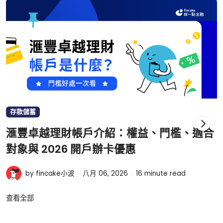
存款儲蓄
滙豐卓越理財帳戶介紹：權益、門檻、適合
對象與 2026 開戶辦卡優惠
by fincake小波
八月 06, 2026
16
minute read
查看全部