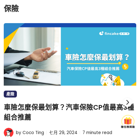
保險
產險
車險怎麼保最划算？汽車保險CP值最高3種
組合推薦
by Coco Ting
七月 29, 2024
7
minute read