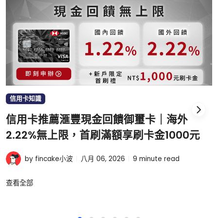
信用卡知識
信用卡推薦滙豐現金回饋御璽卡｜海外
2.22%無上限，首刷滿額享刷卡金1000元
by fincake小波
八月 06, 2026
9
minute read
查看全部