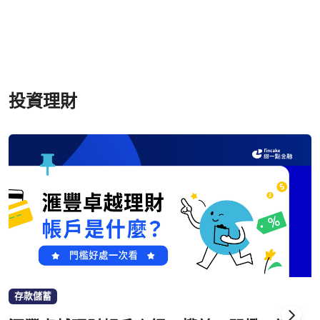
投資理財
存款儲蓄