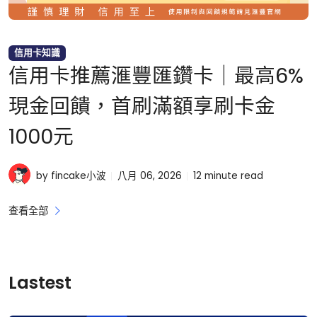
信用卡知識
信用卡推薦滙豐匯鑽卡｜最高6%
現金回饋，首刷滿額享刷卡金
1000元
by fincake小波
八月 06, 2026
12
minute read
查看全部
Lastest