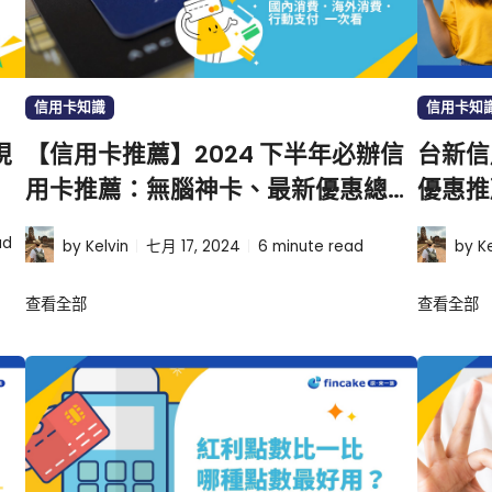
信用卡知識
信用卡知
現
【信用卡推薦】2024 下半年必辦信
台新信
用卡推薦：無腦神卡、最新優惠總整
優惠推
理
ad
by Kelvin
七月 17, 2024
6
minute read
by Ke
查看全部
查看全部