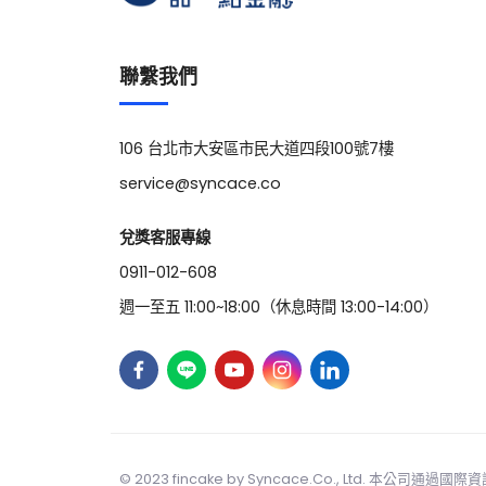
聯繫我們
106 台北市大安區市民大道四段100號7樓
service@syncace.co
兌獎客服專線
0911-012-608
週一至五 11:00~18:00（休息時間 13:00-14:00）
© 2023 fincake by
Syncace.Co
., Ltd. 本公司通過