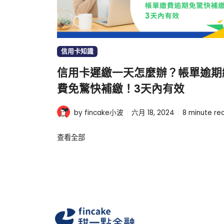
信用卡知識
信用卡遲繳一天怎麼辦？帳單逾期
費免驚快補繳！3天內有效
by fincake小波
六月 18, 2024
8
minute re
查看全部