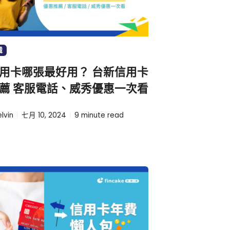
識
用卡哪張最好用？ 台新信用卡
薦 客服電話、威秀優惠一次看
lvin
七月 10, 2024
9
minute read