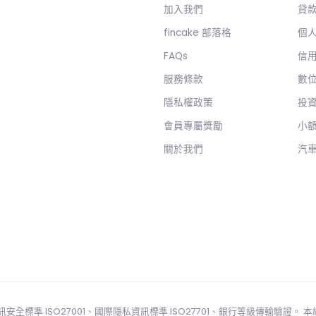
加入我們
貸
fincake 部落格
個
FAQs
信
服務條款
數
隱私權政策
投
會員專屬獎勵
小
關於我們
汽
國際資訊安全標準 ISO27001、國際隱私資訊標準 ISO27701、銀行等級傳