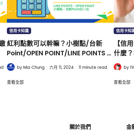
信用卡知識
信用卡知
繳
紅利點數可以幹嘛？小樹點/台新
【信用
Point/OPEN POINT/LINE POINTS 誰
什麼？
最好用？
費方法
ad
by Mia Chung
六月 11, 2024
11
minute read
by f
查看全部
查看全部
關於我們
金