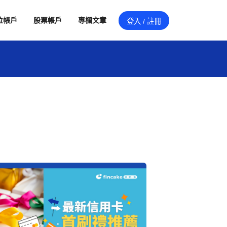
位帳戶
股票帳戶
專欄文章
登入 / 註冊