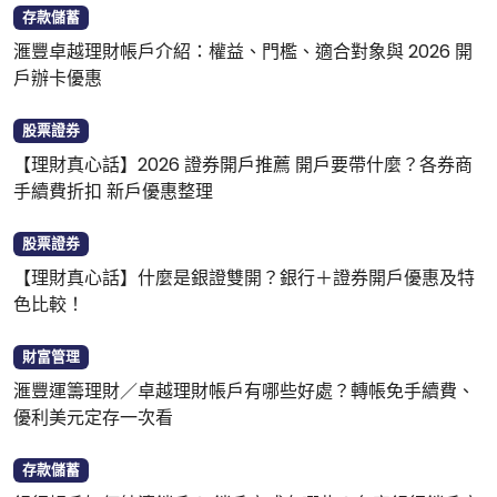
存款儲蓄
滙豐卓越理財帳戶介紹：權益、門檻、適合對象與 2026 開
戶辦卡優惠
股票證券
【理財真心話】2026 證券開戶推薦 開戶要帶什麼？各券商
手續費折扣 新戶優惠整理
股票證券
【理財真心話】什麼是銀證雙開？銀行＋證券開戶優惠及特
色比較！
財富管理
滙豐運籌理財／卓越理財帳戶有哪些好處？轉帳免手續費、
優利美元定存一次看
存款儲蓄