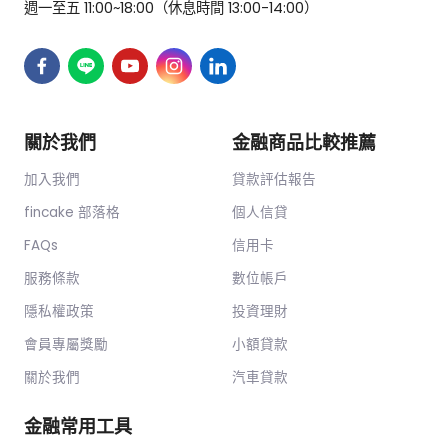
週一至五 11:00~18:00（休息時間 13:00-14:00）
關於我們
金融商品比較推薦
加入我們
貸款評估報告
fincake 部落格
個人信貸
FAQs
信用卡
服務條款
數位帳戶
隱私權政策
投資理財
會員專屬獎勵
小額貸款
關於我們
汽車貸款
金融常用工具