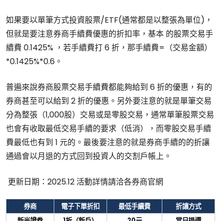
如果要以單筆方式投資股票/ETF(通常都是以整張為單位)，
但就是要注意券商手續費優惠的折扣率，基本 的股票交易手
續費 0.1425% ，若手續費打 6 折，那手續費=（交易金額）
*0.1425%*0.6。
普遍來說券商股票交易手續費都能夠給到 6 折的優惠，有的
券商甚至可以給到 2 折的優惠。另外要注意的就是單筆交易
分為整張（1,000股）交易或是零股交易，通常單筆股票交易
也會有收取最低交易手續的要求（低消），而零股交易手續
費最低也有到 1 元的。最後要注意的就是券商手續的的折讓
通過會以月退的方式回到投資人的交割戶帳上。
更新日期：2025.12 活動詳情請洽各券商官網
券商
電子下單折扣
最低手續費
折讓方式
新光證券
1
折（新戶）
20
元
當日退還