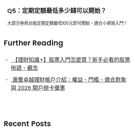
Q5：定期定額最低多少錢可以開始？
大部分券商台股定期定額最低100元即可開始，適合小資族入門！
Further Reading
【理財知識+】股票入門怎麼買？新手必看的股票
術語、觀念
滙豐卓越理財帳戶介紹：權益、門檻、適合對象
與 2026 開戶辦卡優惠
Recent Posts