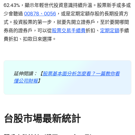
62.43%，顯示年輕世代投資意識持續升溫。股票新手或多或
少會聽過
00878、0056
，或是定期定額存股的長期投資方
式。投資股票的第一步，就要先開立證券戶，至於要開哪間
券商的證券戶，可以從
股票交易手續費
折扣、
定期定額
手續
費折扣、扣款日來選擇。
延伸閱讀：【
股票基本面分析怎麼看？一篇教你看
懂公司財報
】
台股市場最新統計