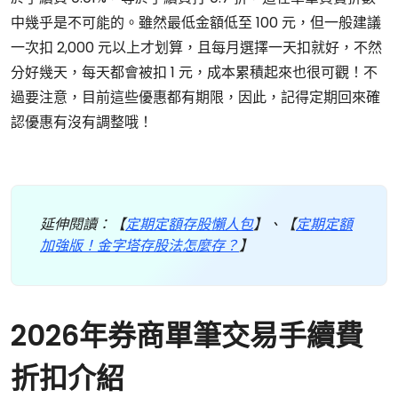
中幾乎是不可能的。雖然最低金額低至 100 元，但一般建議
一次扣 2,000 元以上才划算，且每月選擇一天扣就好，不然
分好幾天，每天都會被扣 1 元，成本累積起來也很可觀！不
過要注意，目前這些優惠都有期限，因此，記得定期回來確
認優惠有沒有調整哦！
延伸閱讀：【
定期定額存股懶人包
】、【
定期定額
加強版！金字塔存股法怎麼存？
】
2026年券商單筆交易手續費
折扣介紹