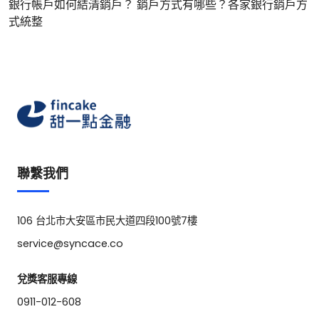
銀行帳戶如何結清銷戶？ 銷戶方式有哪些？各家銀行銷戶方
式統整
聯繫我們
106 台北市大安區市民大道四段100號7樓
service@syncace.co
兌獎客服專線
0911-012-608