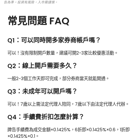
告為準。投資有風險，入市需謹慎。
常見問題 FAQ
Q1：可以同時開多家券商帳戶嗎？
可以！沒有限制開戶數量，建議可開2-3家比較優惠活動。
Q2：線上開戶需要多久？
一般2-3個工作天即可完成，部分券商當天就能開通。
Q3：未成年可以開戶嗎？
可以！7歲以上需法定代理人陪同，7歲以下由法定代理人代辦。
Q4：手續費折扣怎麼計算？
牌告手續費為成交金額×0.1425%，6折即×0.1425%×0.6，1折即
×0.1425%×0.1。