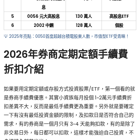
息
5
0056
元大高股息
130
萬人
高股息
ETF
6
2002
中鋼
128
萬人
個股
💡 2025
年亮點：
0050
首度超越台積電股東人數，市值型
ETF
受青睞！
2026年券商定期定額手續費
折扣介紹
如果要用定期定額或存股方式投資股票/ETF，第一個看的就
是券商手續費優惠。其實小資族每月投個 1~2萬元手續費折
扣差異不大，反而是最低手續費更為重要。另外就是要確定
一下有沒有最低投資金額的限制，及扣款日是否符合自己的
需求，有的券商是一個月只有 3~4 天能夠扣款，有的是除了
非交易日外，每日都可以扣款，這樣才能強迫自己投資，不