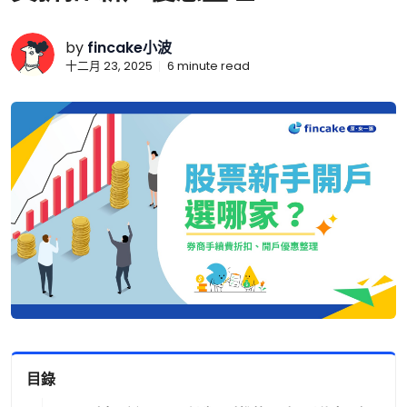
by
fincake小波
十二月 23, 2025
6
minute read
目錄