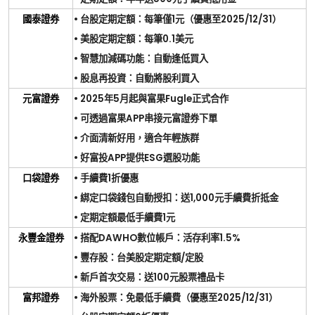
國泰證券
•
台股定期定額：每筆僅
1
元（優惠至
2025/12/31
）
•
美股定期定額：每筆
0.1
美元
•
智慧加減碼功能：自動逢低買入
•
股息再投資：自動將股利買入
元富證券
• 2025
年
5
月起與富果
Fugle
正式合作
•
可透過富果
APP
串接元富證券下單
•
介面清新好用，適合年輕族群
•
好富投
APP
提供
ESG
選股功能
口袋證券
•
手續費
1
折優惠
•
綁定口袋錢包自動授扣：送
1,000
元手續費折抵金
•
定期定額最低手續費
1
元
永豐金證券
•
搭配
DAWHO
數位帳戶：活存利率
1.5%
•
豐存股：台美股定期定額
/
定股
•
新戶首次交易：送
100
元股票禮品卡
富邦證券
•
海外股票：免最低手續費（優惠至
2025/12/31
）