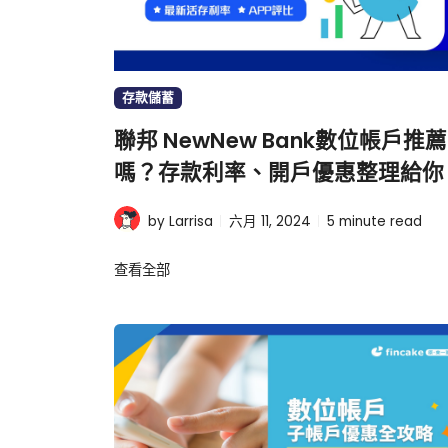
存款儲蓄
聯邦 NewNew Bank數位帳戶推薦
嗎？存款利率、開戶優惠整理給你
by Larrisa
六月 11, 2024
5
minute read
查看全部