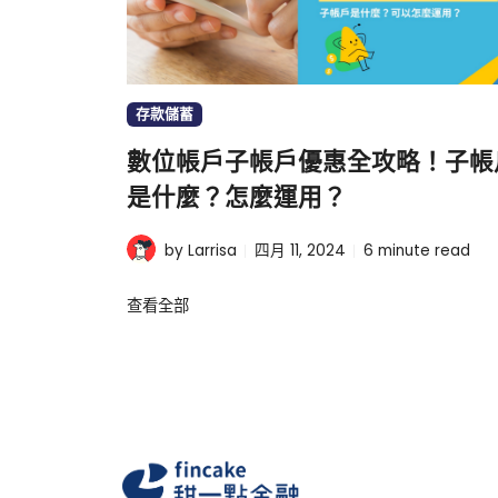
存款儲蓄
數位帳戶子帳戶優惠全攻略！子帳
是什麼？怎麼運用？
by Larrisa
四月 11, 2024
6
minute read
查看全部