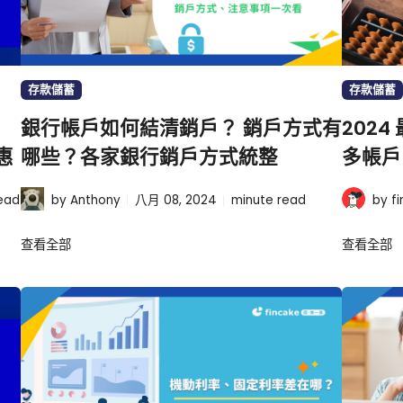
存款儲蓄
存款儲蓄
銀行帳戶如何結清銷戶？ 銷戶方式有
202
惠
哪些？各家銀行銷戶方式統整
多帳戶
ead
by Anthony
八月 08, 2024
minute read
by f
查看全部
查看全部