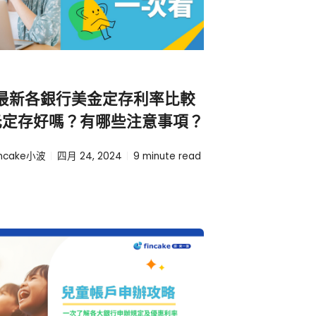
4 最新各銀行美金定存利率比較
元定存好嗎？有哪些注意事項？
incake小波
四月 24, 2024
9
minute read