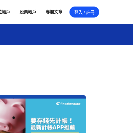
位帳戶
股票帳戶
專欄文章
登入 / 註冊