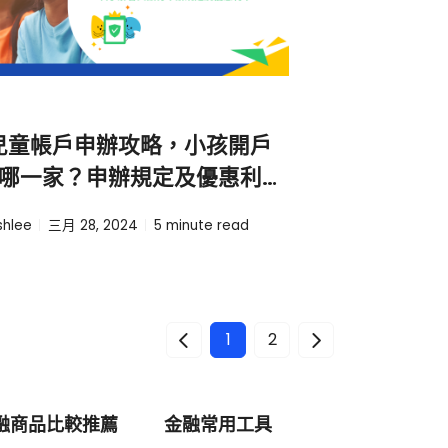
4兒童帳戶申辦攻略，小孩開戶
哪一家？申辦規定及優惠利率
！
shlee
三月 28, 2024
5
minute read
1
2
融商品比較推薦
金融常用工具