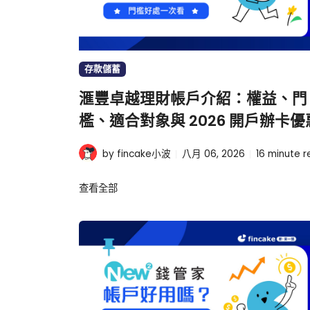
存款儲蓄
滙豐卓越理財帳戶介紹：權益、門
檻、適合對象與 2026 開戶辦卡優
by fincake小波
八月 06, 2026
16
minute r
查看全部