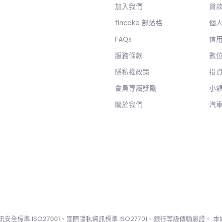
加入我們
貸
fincake 部落格
個
FAQs
信
服務條款
數
隱私權政策
投
會員專屬獎勵
小
關於我們
汽
國際資訊安全標準 ISO27001、國際隱私資訊標準 ISO27701、銀行等級傳