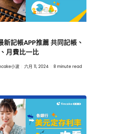
4 最新記帳APP推薦 共同記帳、
、月費比一比
incake小波
六月 11, 2024
8
minute read