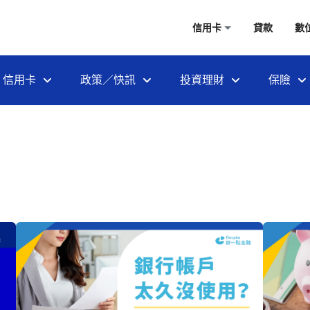
信用卡
貸款
數
信用卡
政策／快訊
投資理財
保險