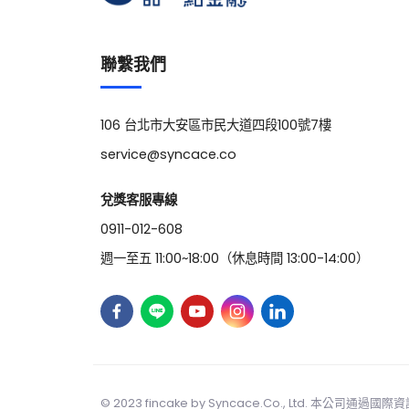
聯繫我們
106 台北市大安區市民大道四段100號7樓
service@syncace.co
兌獎客服專線
0911-012-608
週一至五 11:00~18:00（休息時間 13:00-14:00）
© 2023 fincake by
Syncace.Co
., Ltd. 本公司通過