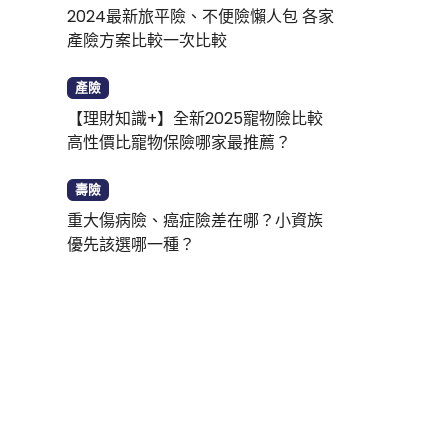
2024最新旅平險、不便險懶人包 各家
產險方案比較一次比較
產險
【理財知識+】全新2025寵物險比較
高性價比寵物保險哪家最推薦？
壽險
重大傷病險、癌症險差在哪？小資族
優先該選哪一種？