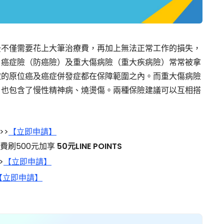
後不僅需要花上大筆治療費，再加上無法正常工作的損失，
，癌症險（防癌險）及重大傷病險（重大疾病險）常常被拿
微的原位癌及癌症併發症都在保障範圍之內。而重大傷病險
，也包含了慢性精神病、燒燙傷。兩種保險建議可以互相搭
>>
【立即申請】
消費刷500元加享
50元LINE POINTS
>
【立即申請】
【立即申請】