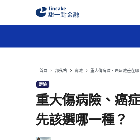
首頁
部落格
壽險
重大傷病險、癌症險差在哪
壽險
重大傷病險、癌
先該選哪一種？