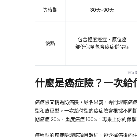
等待期
30天~90天
包含輕度癌症、原位癌
優點
部份保單包含癌症併發症
癌症
什麼是癌症險？一次給
癌症險又稱為防癌險，顧名思義，專門理賠癌
型和療程型。一次給付型的癌症險會根據不同期
期癌症 20%、重度癌症 100%，再乘上你
療程型的癌症險理賠項目較細，包含罹癌後的