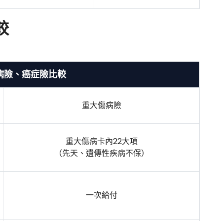
較
病險、癌症險比較
重大傷病險
重大傷病卡內22大項
（先天、遺傳性疾病不保）
一次給付