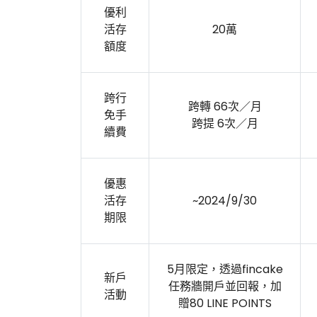
優利
活存
20萬
額度
跨行
跨轉 66次／月
免手
跨提 6次／月
續費
優惠
活存
~2024/9/30
期限
5月限定，透過fincake
新戶
任務牆開戶並回報，加
活動
贈80 LINE POINTS