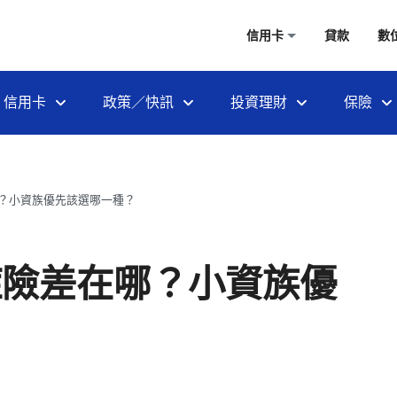
信用卡
貸款
數
信用卡
政策／快訊
投資理財
保險
？小資族優先該選哪一種？
症險差在哪？小資族優