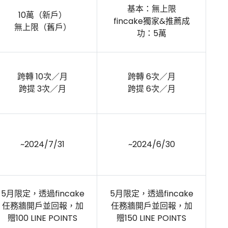
基本：無上限
10萬（新戶）
fincake獨家&推薦成
無上限（舊戶）
功：5萬
跨轉 10次／月
跨轉 6次／月
跨提 3次／月
跨提 6次／月
~2024/7/31
~2024/6/30
5月限定，透過fincake
5月限定，透過fincake
任務牆開戶並回報，加
任務牆開戶並回報，加
贈100 LINE POINTS
贈150 LINE POINTS