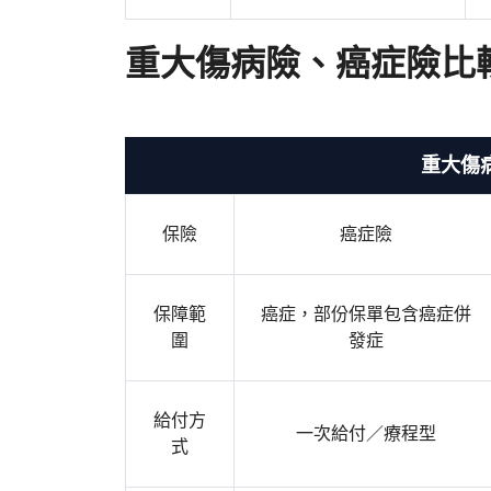
重大傷病險、癌症險比
重大傷
保險
癌症險
保障範
癌症，部份保單包含癌症併
圍
發症
給付方
一次給付／療程型
式