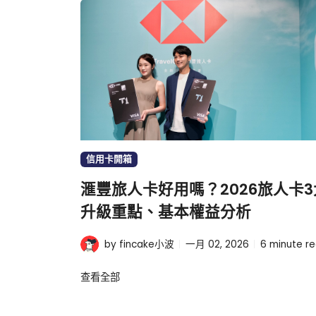
信用卡開箱
滙豐旅人卡好用嗎？2026旅人卡3
升級重點、基本權益分析
by fincake小波
一月 02, 2026
6
minute r
查看全部