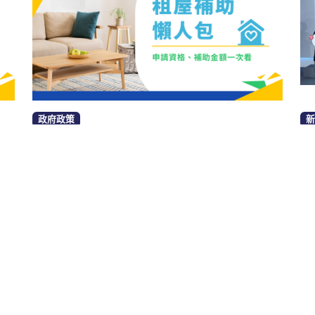
政府政策
新
？
2024年最新租屋補助全攻略：申請
資格、補助金額、申請流程一次看
筆
ad
by Anthony
七月 17, 2024
7
minute read
查看全部
查