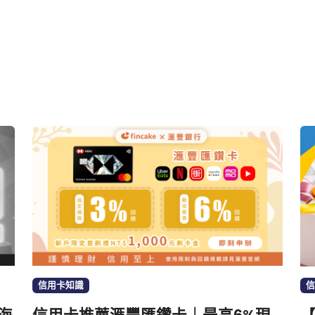
信用卡知識
信