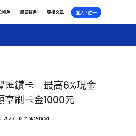
位帳戶
股票帳戶
專欄文章
登入 / 註冊
豐匯鑽卡｜最高6%現金
享刷卡金1000元
, 2026
12
minute read