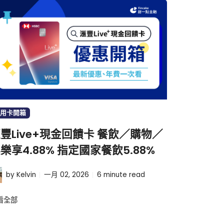
用卡開箱
豐Live+現金回饋卡 餐飲／購物／
樂享4.88% 指定國家餐飲5.88%
by Kelvin
一月 02, 2026
6
minute read
看全部