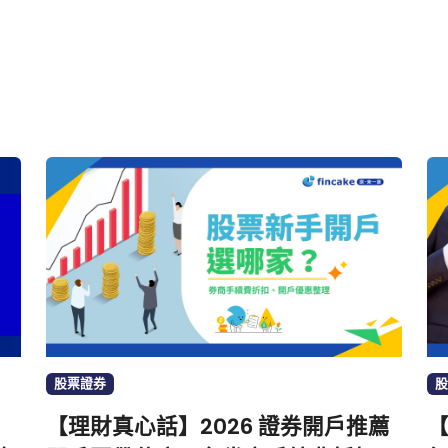
股票證券
股
【理財真心話】2026 證券開戶推薦