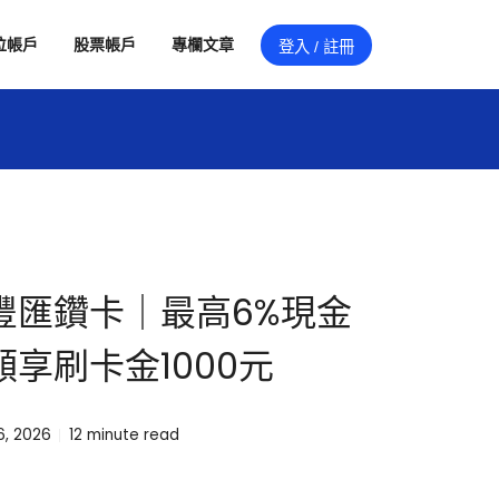
位帳戶
股票帳戶
專欄文章
登入 / 註冊
豐匯鑽卡｜最高6%現金
享刷卡金1000元
, 2026
12
minute read