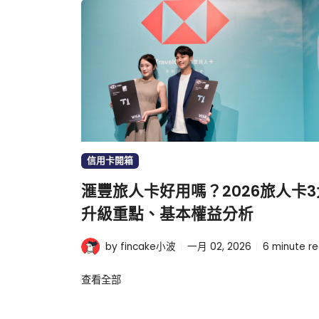
信用卡開箱
滙豐旅人卡好用嗎？2026旅人卡3
升級重點、基本權益分析
by fincake小波
一月 02, 2026
6
minute r
查看全部