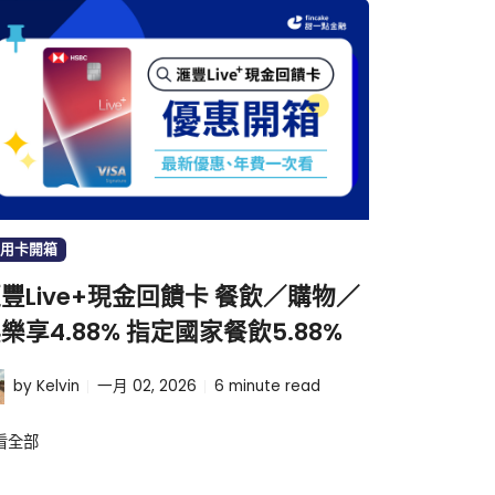
用卡開箱
豐Live+現金回饋卡 餐飲／購物／
樂享4.88% 指定國家餐飲5.88%
by Kelvin
一月 02, 2026
6
minute read
看全部