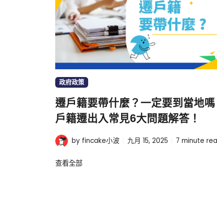
政府政策
遷戶籍要帶什麼？一定要到當地嗎
戶籍遷出入常見6大問題解答！
by fincake小波
九月 15, 2025
7
minute re
查看全部