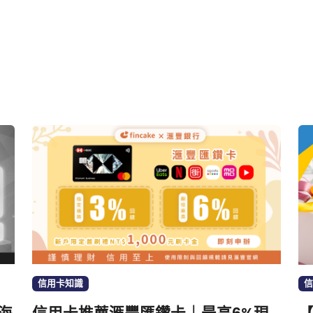
信用卡知識
信