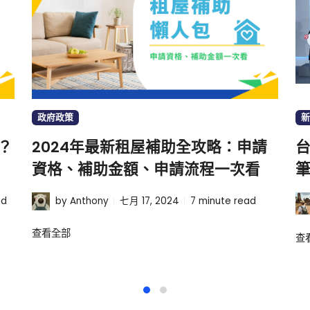
政府政策
新
？
2024年最新租屋補助全攻略：申請
資格、補助金額、申請流程一次看
筆
ad
by Anthony
七月 17, 2024
7
minute read
查看全部
查