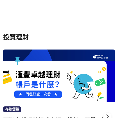
投資理財
存款儲蓄