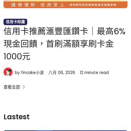
信用卡知識
信用卡推薦滙豐匯鑽卡｜最高6%
現金回饋，首刷滿額享刷卡金
1000元
by fincake小波
八月 06, 2026
12
minute read
查看全部
Lastest