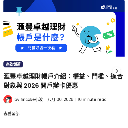
存款儲蓄
滙豐卓越理財帳戶介紹：權益、門檻、適合
對象與 2026 開戶辦卡優惠
by fincake小波
八月 06, 2026
16
minute read
查看全部