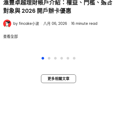
滙豐卓越理財帳戶介紹：權益、門檻、適合
對象與 2026 開戶辦卡優惠
by fincake小波
八月 06, 2026
16
minute read
查看全部
更多相關文章