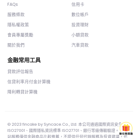
FAQs
信用卡
服務條款
數位帳戶
隱私權政策
投資理財
會員專屬獎勵
小額貸款
關於我們
汽車貸款
金融常用工具
貸款評估報告
信貸利率月付金計算機
降利轉貸計算機
© 2023 fincake by
Syncace.Co
., Ltd. 本公司通過國際資訊安全標準
ISO27001、國際隱私資訊標準 ISO27701、銀行等級傳輸驗證。 本網
站服務僅供金融商品比較推薦，不提供任何代辦服務及投資建議，也