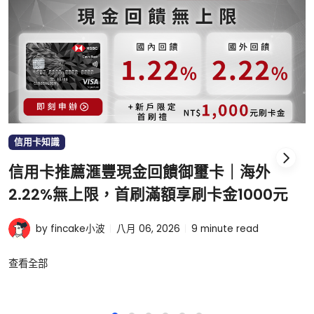
信用卡知識
信用卡推薦滙豐現金回饋御璽卡｜海外
2.22%無上限，首刷滿額享刷卡金1000元
by fincake小波
八月 06, 2026
9
minute read
查看全部