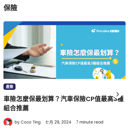
保險
產險
車險怎麼保最划算？汽車保險CP值最高3種
組合推薦
by Coco Ting
七月 29, 2024
7
minute read