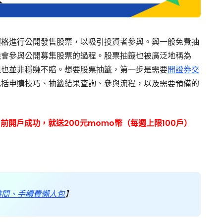
價格進行公開發售股票，以吸引投資者參與。與一般免費抽
機會參與公開募集股票的過程。股票抽籤也被廣泛地稱為
但也並非穩賺不賠。想要股票抽籤，第一步是需要
開證券交
包括申購技巧、抽籤結果查詢、參與流程，以及需要預備的
31前開戶成功，就送200元momo幣（每週上限100戶）
時間、手續費懶人包
】