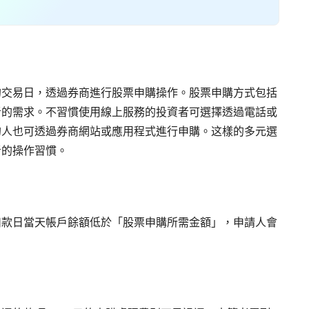
的交易日，透過券商進行股票申購操作。股票申購方式包括
者的需求。不習慣使用線上服務的投資者可選擇透過電話或
的人也可透過券商網站或應用程式進行申購。这樣的多元選
者的操作習慣。
扣款日當天帳戶餘額低於「股票申購所需金額」，申請人會