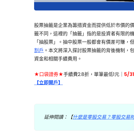
股票抽籤是企業為籌措資金而提供低於市價的
籤不同，這裡的「抽籤」指的是投資者有限的
「抽股票」。抽中股票一般都會有價差可賺，
割戶
。本文將深入探討股票抽籤的背後機制，
資金和相關手續費用。
★口袋證券★
手續費2.8折，單筆最低1元｜
5/
【立即開戶】
延伸閱讀：【
什麼是零股交易？零股交易