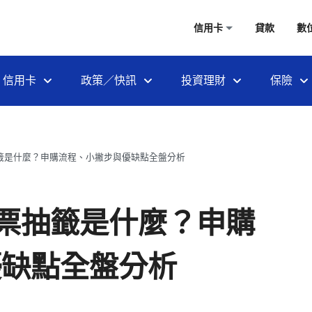
信用卡
貸款
數
信用卡
政策／快訊
投資理財
保險
籤是什麼？申購流程、小撇步與優缺點全盤分析
票抽籤是什麼？申購
優缺點全盤分析