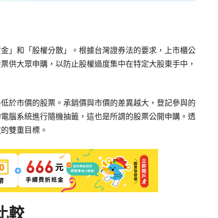
資金」和「股權分散」。根據台灣證券法的要求，上市櫃公
股票供大眾申購，以防止股權過度集中在特定大股東手中，
格低於市價的股票。承銷價與市價的差異越大，登記參與的
的電腦系統進行隨機抽籤，這也是所謂的股票公開申購。透
散的雙重目標。
比較