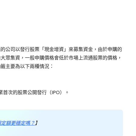
櫃的公司以發行股票「現金增資」來募集資金，由於申購的
向大眾集資，一般申購價格會低於市場上流通股票的價格，
抽籤主要為以下兩種情況：
首次的股票公開發行（IPO）。
期定額更穩定嗎？
】