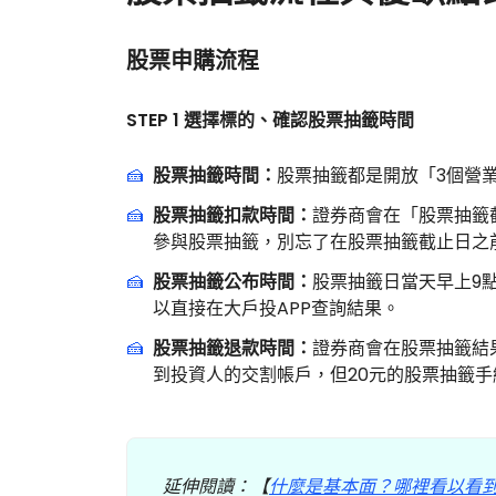
股票申購流程
STEP 1 選擇標的、確認股票抽籤時間
股票抽籤時間：
股票抽籤都是開放「3個營
股票抽籤扣款時間：
證券商會在「股票抽籤
參與股票抽籤，別忘了在股票抽籤截止日之
股票抽籤公布時間：
股票抽籤日當天早上9
以直接在大戶投APP查詢結果。
股票抽籤退款時間：
證券商會在股票抽籤結
到投資人的交割帳戶，但20元的股票抽籤
延伸閱讀：【
什麼是基本面？哪裡看以看