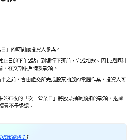
業日」的時間讓投資人參與。
截止日的下午2點」到銀行下班前，完成扣款。因此想順利
前，在交割帳戶備妥款項。
點半之前，會由證交所完成股票抽籤的電腦作業，投資人可
果公布後的「次一營業日」將股票抽籤預扣的款項，退還
手續費不予退還。
到相關資訊？
】