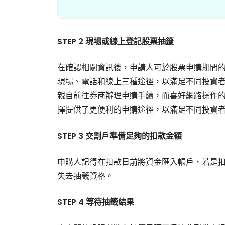
STEP 2 現場或線上登記股票抽籤
在確認相關資訊後，申請人可於股票申購期間
現場、電話和線上三種途徑，以滿足不同投資
親自前往券商辦理申購手續，而喜好網路操作
擇提供了更便利的申購途徑，以滿足不同投資
STEP 3 交割戶準備足夠的扣款金額
申購人記得在扣款日前將資金匯入帳戶，若是
失去抽籤資格。
STEP 4 等待抽籤結果