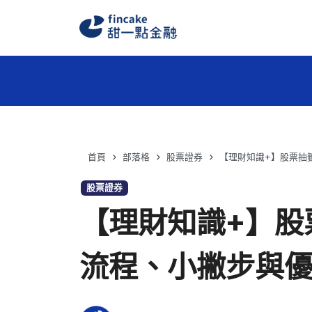
首頁
部落格
股票證券
【理財知識+】股票抽
股票證券
【理財知識+】股
流程、小撇步與