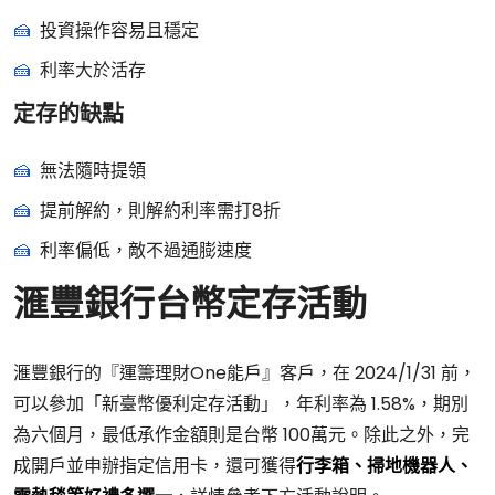
投資操作容易且穩定
利率大於活存
定存的缺點
無法隨時提領
提前解約，則解約利率需打8折
利率偏低，敵不過通膨速度
滙豐銀行台幣定存活動
滙豐銀行的『運籌理財One能戶』客戶，在 2024/1/31 前，
可以參加「新臺幣優利定存活動」，年利率為 1.58%，期別
為六個月，最低承作金額則是台幣 100萬元。除此之外，完
成開戶並申辦指定信用卡，還可獲得
行李箱、掃地機器人、