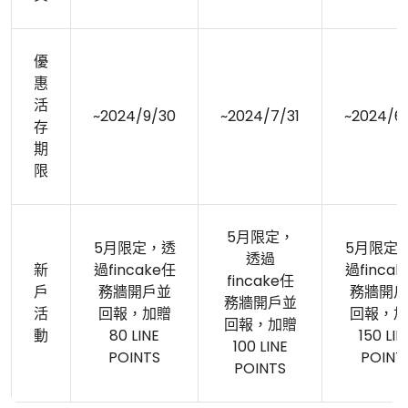
優
惠
活
~2024/9/30
~2024/7/31
~2024/6
存
期
限
5月限定，
5月限定，透
5月限定
透過
新
過fincake任
過finca
fincake任
戶
務牆開戶並
務牆開戶
務牆開戶並
活
回報，加贈
回報，加
回報，加贈
動
80 LINE
150 LIN
100 LINE
POINTS
POINT
POINTS