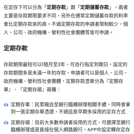
在定存下可以分為「
定期存款
」跟「
定期儲蓄存款
」，兩者
主要是存款期限要求不同，另外在通常定期儲蓄存款的利率
會比定期存款來的高。不過定期存款的申請者限制較少，個
人、公司、政府機構、營利性社會團體等皆可申請。
定期存款
存款期限最短可以1個月至3年，可自行指定到期日，設定的
存款期間多是未滿一年的存款，申請者可以是個人、公司、
政府機構、營利性社會團體，定期存款憑單分為『定期存
單』、『定期存褶』兩種：
定期存單：民眾親自至銀行臨櫃辦理相關手續，同時會拿
到一張定期存單憑證，不過這是早期多採用的定存方式
定期存褶：目前大多數申請者採用的方式，可選擇至銀行
臨櫃辦理或是直接在個人網路銀行、APP中設定轉存定存