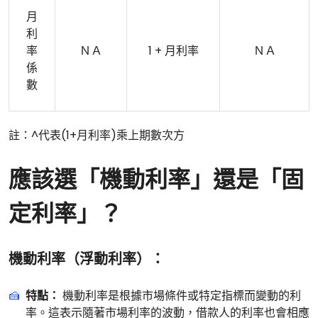
月
利
率
ＮＡ
1 + 月利率
ＮＡ
係
數
註：^代表(1+月利率)乘上期數次方
應該選「機動利率」還是「固
定利率」？
機動利率（浮動利率）
：
特點：
機動利率是根據市場條件或特定指標而變動的利
率。這表示隨著市場利率的波動，借款人的利率也會相應