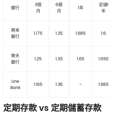
3個
6個
定儲1
銀行
1年
月
月
年
將來
1.175
1.35
1.685
1.6
銀行
樂天
1.25
1.35
1.65
1.650
銀行
Line
1.165
1.36
–
1.685
Bank
定期存款 vs 定期儲蓄存款