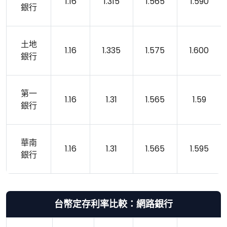
1.16
1.315
1.565
1.590
銀行
土地
1.16
1.335
1.575
1.600
銀行
第一
1.16
1.31
1.565
1.59
銀行
華南
1.16
1.31
1.565
1.595
銀行
台幣定存利率比較：網路銀行