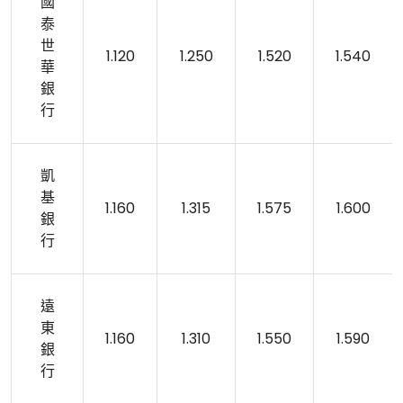
國
泰
世
1.120
1.250
1.520
1.540
華
銀
行
凱
基
1.160
1.315
1.575
1.600
銀
行
遠
東
1.160
1.310
1.550
1.590
銀
行