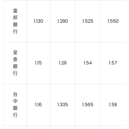
富
邦
1.130
1.290
1.525
1.550
銀
行
安
泰
1.15
1.29
1.54
1.57
銀
行
台
中
1.16
1.335
1.565
1.59
銀
行