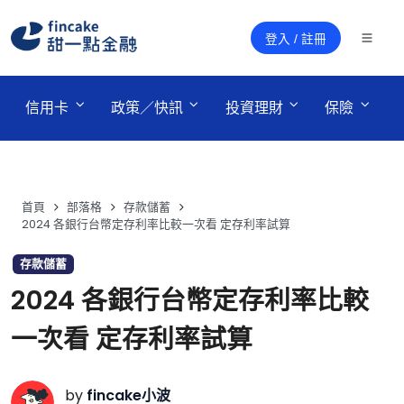
登入 / 註冊
 信用卡 
 政策／快訊 
 投資理財 
 保險 
首頁
部落格
存款儲蓄
2024 各銀行台幣定存利率比較一次看 定存利率試算
存款儲蓄
2024 各銀行台幣定存利率比較
一次看 定存利率試算
by
fincake小波