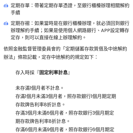
定期存單：帶著定期存單憑證，至銀行櫃檯辦理相關解約
手續
定期存褶：如果當時是在銀行櫃檯辦理，就必須回到銀行
辦理解約手續；如果是使用個人網路銀行、APP設定轉存
定存，則可以直接在線上辦理解約。
依照金融監督管理委員會的「定期儲蓄存款質借及中途解約
辦法」條款記載，定存中途解約的規定如下：
存入時採『
固定利率計息
』
未存滿1個月者不計息。
存滿1個月未滿3個月者，照存款銀行1個月期定期
存款牌告利率8折計息。
存滿3個月未滿6個月者，照存款銀行3個月期定
期存款牌告利率8折計息。
存滿6個月未滿9個月者，照存款銀行6個月期定