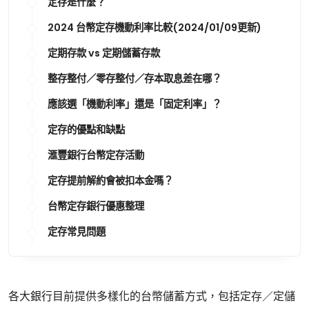
定存是什麼？
2024 台幣定存機動利率比較(2024/01/09更新)
定期存款 vs 定期儲蓄存款
整存整付／零存整付／存本取息差在哪？
應該選「機動利率」還是「固定利率」？
定存的優點和缺點
滙豐銀行台幣定存活動
定存提前解約會被扣本金嗎？
台幣定存銀行優惠整理
定存常見問題
各大銀行目前提供多樣化的台幣儲蓄方式，包括定存／定儲