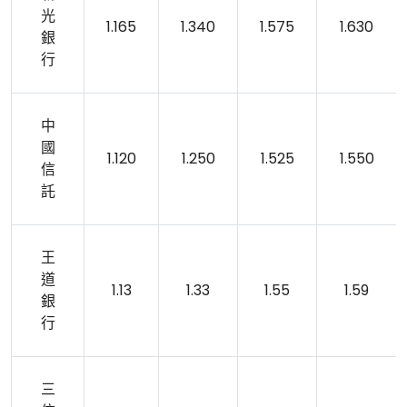
光
1.165
1.340
1.575
1.630
銀
行
中
國
1.120
1.250
1.525
1.550
信
託
王
道
1.13
1.33
1.55
1.59
銀
行
三