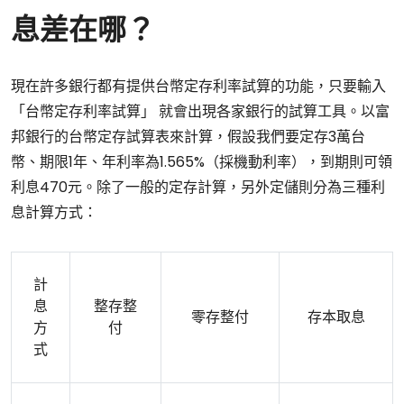
息差在哪？
現在許多銀行都有提供台幣定存利率試算的功能，只要輸入
「台幣定存利率試算」 就會出現各家銀行的試算工具。以富
邦銀行的台幣定存試算表來計算，假設我們要定存3萬台
幣、期限1年、年利率為1.565%（採機動利率），到期則可領
利息470元。除了一般的定存計算，另外定儲則分為三種利
息計算方式：
計
息
整存整
零存整付
存本取息
方
付
式