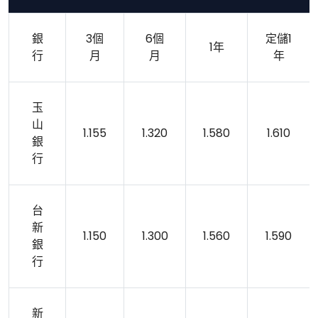
銀
3個
6個
定儲1
1年
行
月
月
年
玉
山
1.155
1.320
1.580
1.610
銀
行
台
新
1.150
1.300
1.560
1.590
銀
行
新