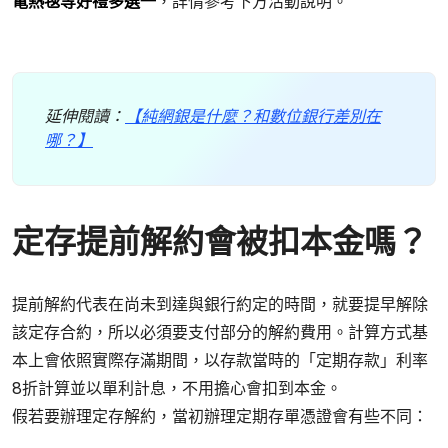
電熱毯等好禮多選一
，詳情參考下方活動說明。
延伸閱讀：
【純網銀是什麼？和數位銀行差別在
哪？】
定存提前解約會被扣本金嗎？
提前解約代表在尚未到達與銀行約定的時間，就要提早解除
該定存合約，所以必須要支付部分的解約費用。計算方式基
本上會依照實際存滿期間，以存款當時的「定期存款」利率
8折計算並以單利計息，不用擔心會扣到本金。
假若要辦理定存解約，當初辦理定期存單憑證會有些不同：