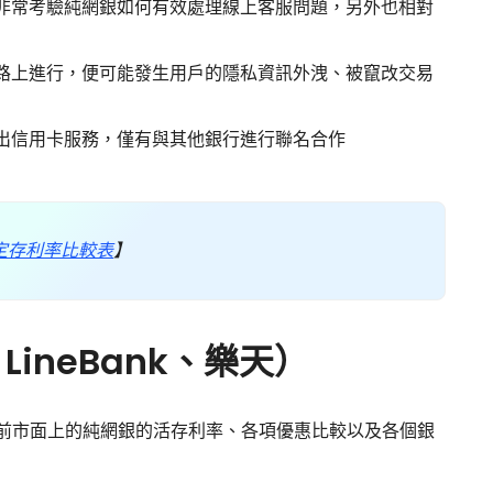
非常考驗純網銀如何有效處理線上客服問題，另外也相對
路上進行，便可能發生用戶的隱私資訊外洩、被竄改交易
出信用卡服務，僅有與其他銀行進行聯名合作
定存利率比較表
】
ineBank、樂天）
前市面上的純網銀的活存利率、各項優惠比較以及各個銀