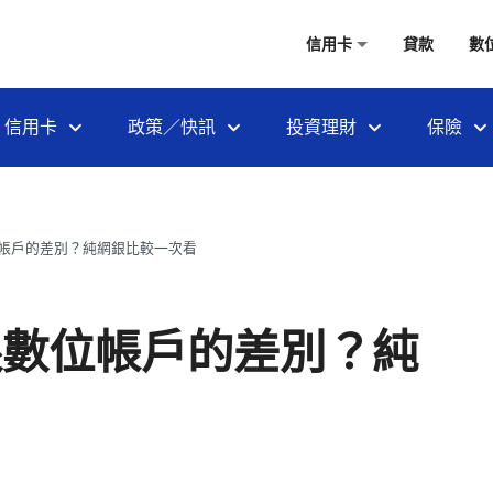
信用卡
貸款
數
信用卡
政策／快訊
投資理財
保險
帳戶的差別？純網銀比較一次看
跟數位帳戶的差別？純