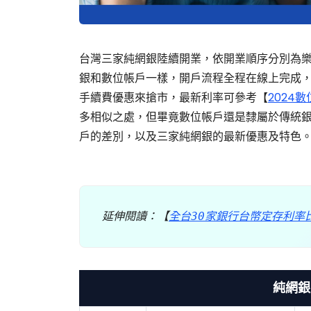
台灣三家純網銀陸續開業，依開業順序分別為樂天
銀和數位帳戶一樣，開戶流程全程在線上完成
手續費優惠來搶市，最新利率可參考【
2024
多相似之處，但畢竟數位帳戶還是隸屬於傳統
戶的差別，以及三家純網銀的最新優惠及特色
延伸閱讀：【
全台30家銀行台幣定存利率
純網銀