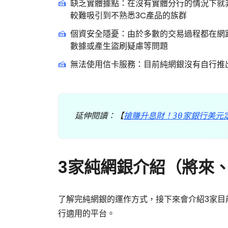
缺乏實體據點：在沒有實體分行的情況下就
較難吸引到不熟悉3C產品的族群
個資安全隱憂：由於多數的交易過程都在網
數據或產生盜刷疑慮等問題
無法使用信卡服務：目前純網銀沒有自行推
延伸閱讀：【
搶賺升息財！30家銀行美元
3家純網銀介紹（將來、L
了解完純網銀的運作方式，接下來會介紹3家目
行適用的平台。