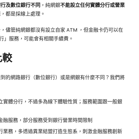
銀行及數位銀行不同
，純網銀
不能設立任何實體分行或營業
題，都是採線上處理。
，儘管純網銀都沒有設立自家 ATM ，但金融卡仍可以在
跨行」服務，可能會有相關手續費。
比較
聽到的網路銀行（數位銀行）或是網銀有什麼不同？我們將
立實體分行，不過多為線下體驗性質；服務範圍跟一般銀
金融服務，部分服務受到銀行營業時間限制
行業務，多透過異業結盟打造生態系，刺激金融服務創新