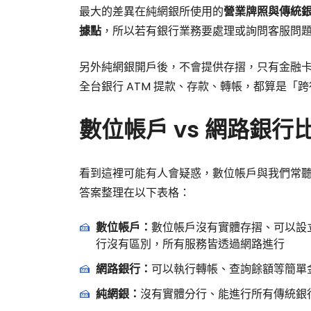
最大的差異在純網銀所使用的
營業牌照與傳統
據點
，所以若有銀行業務要處理或詢問客服問
另外純網銀開戶後，不會提供存摺，只有金融卡
全台銀行 ATM 提款、存款、轉帳，都算是「
數位帳戶 vs 網路銀行
看到這裡可能有人會疑惑，數位帳戶與我們常
答案整理在以下表格：
數位帳戶：
數位帳戶沒有實體存摺、可以設
行沒有區別，所有服務皆透過網路進行
網路銀行：
可以執行轉帳、查詢餘額等簡單
純網銀：
沒有實體分行、能進行所有傳統銀