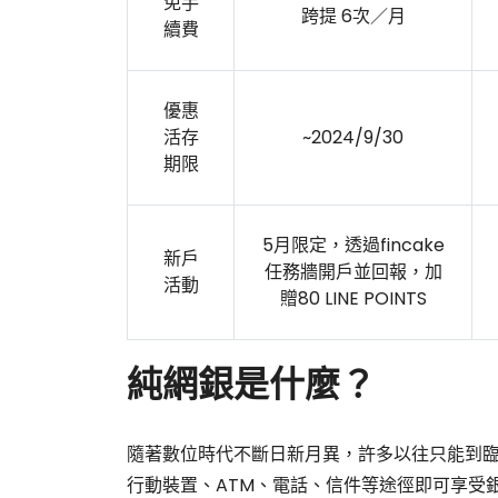
免手
跨提 6次／月
續費
優惠
活存
~2024/9/30
期限
5月限定，透過fincake
新戶
任務牆開戶並回報，加
活動
贈80 LINE POINTS
純網銀是什麼？
隨著數位時代不斷日新月異，許多以往只能到
行動裝置、ATM、電話、信件等途徑即可享受