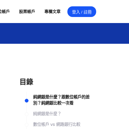
位帳戶
股票帳戶
專欄文章
登入 / 註冊
目錄
純網銀是什麼？跟數位帳戶的差
別？純網銀比較一次看
純網銀是什麼？
數位帳戶 vs 網路銀行比較