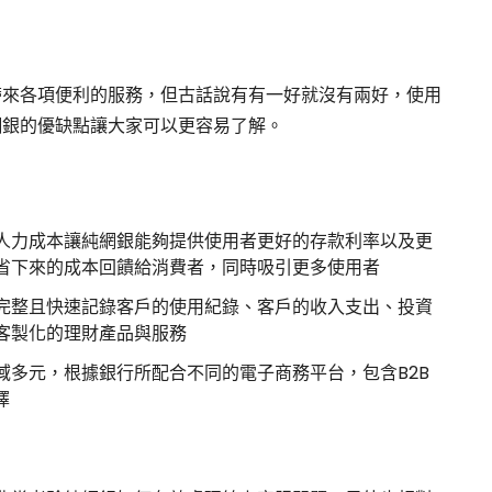
帶來各項便利的服務，但古話說有有一好就沒有兩好，使用
網銀的優缺點讓大家可以更容易了解。
人力成本讓純網銀能夠提供使用者更好的存款利率以及更
省下來的成本回饋給消費者，同時吸引更多使用者
完整且快速記錄客戶的使用紀錄、客戶的收入支出、投資
客製化的理財產品與服務
域多元，根據銀行所配合不同的電子商務平台，包含B2B
擇