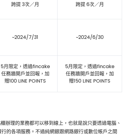
跨提 3次／月
跨提 6次／月
~2024/7/31
~2024/6/30
5月限定，透過fincake
5月限定，透過fincake
任務牆開戶並回報，加
任務牆開戶並回報，加
贈100 LINE POINTS
贈150 LINE POINTS
臨櫃辦理的業務都可以移到線上，也就是說只要透過電腦、
銀行的各項服務。不過純網銀跟網路銀行或數位帳戶之間