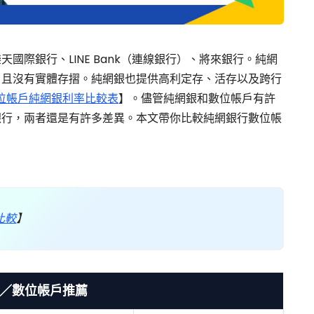
國際銀行、LINE Bank（連線銀行）、將來銀行。純網
，且沒有實體存摺。純網銀也提供高利定存、活存以及跨行
數位帳戶純網銀利率比較表
】。儘管純網銀和數位帳戶有許
銀行，兩者還是有許多差異。本文帶你比較純網銀行數位帳
。
比較
】
／數位帳戶推薦