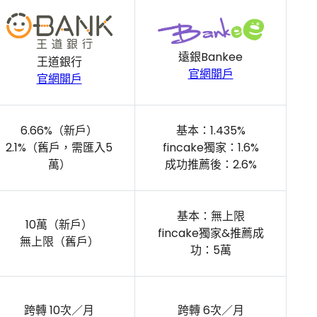
遠銀Bankee
王道銀行
官網開戶
官網開戶
6.66%（新戶）
基本：1.435%
2.1%（舊戶，需匯入5
fincake獨家：1.6%
萬）
成功推薦後：2.6%
基本：無上限
10萬（新戶）
fincake獨家&推薦成
無上限（舊戶）
功：5萬
跨轉 10次／月
跨轉 6次／月