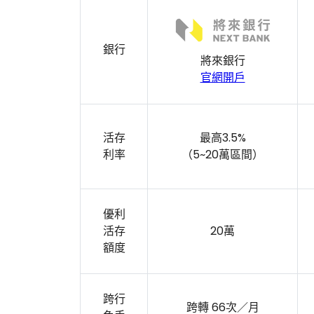
銀行
將來銀行
官網開戶
活存
最高3.5%
利率
（5~20萬區間）
優利
活存
20萬
額度
跨行
跨轉 66次／月