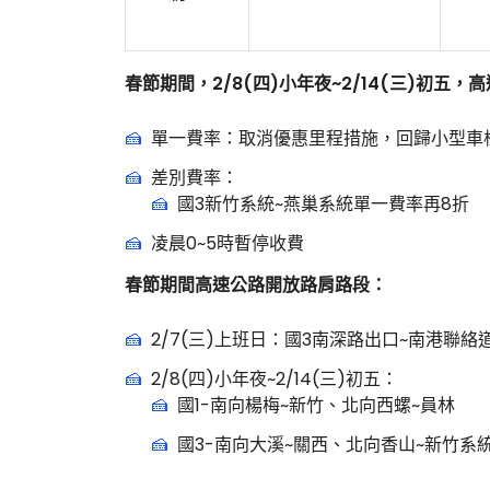
春節期間，2/8(四)小年夜~2/14(三)初五
單一費率：取消優惠里程措施，回歸小型車標準
差別費率：
國3新竹系統~燕巢系統單一費率再8折
凌晨0~5時暫停收費
春節期間高速公路開放路肩路段：
2/7(三)上班日：國3南深路出口~南港聯
2/8(四)小年夜~2/14(三)初五：
國1-南向楊梅~新竹、北向西螺~員林
國3-南向大溪~關西、北向香山~新竹系