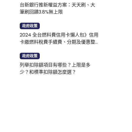
台新銀行推新權益方案：天天刷、大
筆刷回饋3.8%無上限
政府政策
2024 全台燃料費信用卡懶人包》信用
卡繳燃料稅費手續費、分期及優惠整
理
政府政策
列舉扣除額項目有哪些？上限是多
少？和標準扣除額怎麼選？