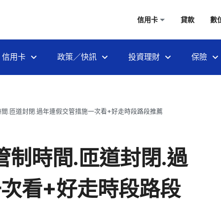
信用卡
貸款
數
信用卡
政策／快訊
投資理財
保險
時間.匝道封閉.過年連假交管措施一次看+好走時段路段推薦
管制時間.匝道封閉.過
次看+好走時段路段