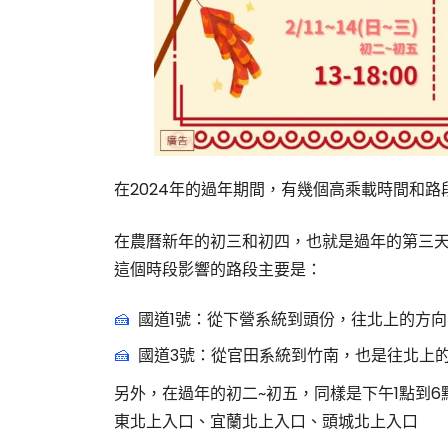
在2024年的過年期間，有幾個高乘載時間和路
在農曆新年的初三和初四，也就是過年的第三天
這個時段影響的路段主要是：
國道1號：從下營系統到頭份，往北上的方向
國道3號：從官田系統到竹南，也是往北上
另外，在過年的初二~初五，同樣是下午1點到
東北上入口、宜蘭北上入口、頭城北上入口