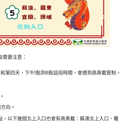
段需要注意：
和第四天，下午1點到6點這段時間，會遇到高乘載管制。
。
的方向。
6點，以下幾個北上入口也會有高乘載：蘇澳北上入口、羅