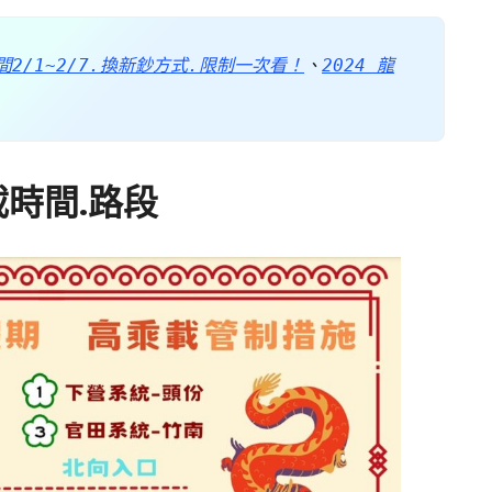
間2/1~2/7.換新鈔方式.限制一次看！
、
2024 龍
乘載時間.路段