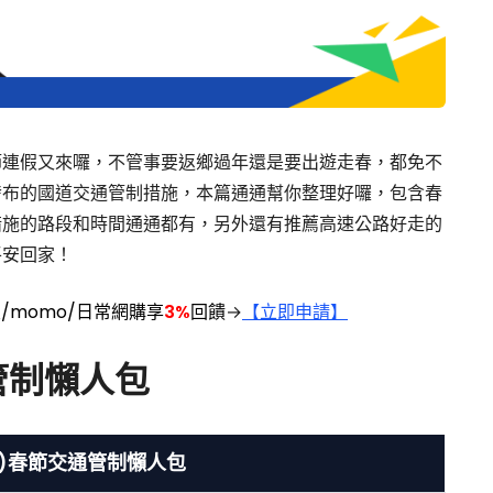
節連假又來囉，不管事要返鄉過年還是要出遊走春，都免不
發布的國道交通管制措施，本篇通通幫你整理好囉，包含春
措施的路段和時間通通都有，另外還有推薦高速公路好走的
平安回家！
/momo/日常網購享
3%
回饋
→
【立即申請】
通管制懶人包
24)春節交通管制懶人包