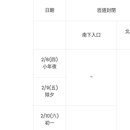
日期
匝道封閉
北
南下入口
2/8(四)
小年夜
–
2/9(五)
除夕
2/10(六)
初一