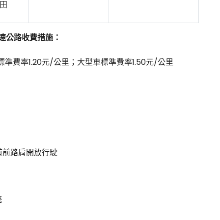
田
，高速公路收費措施：
費率1.20元/公里；大型車標準費率1.50元/公里
絡道前路肩開放行駛
統