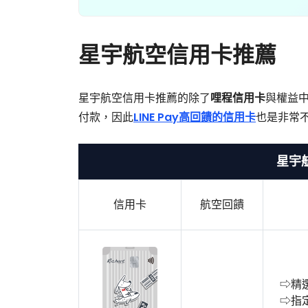
星宇航空信用卡推薦
星宇航空信用卡推薦的除了
哩程信用卡
與權益
付款，因此
LINE Pay高回饋的信用卡
也是非常
星宇
信用卡
航空回饋
⇨精
⇨指