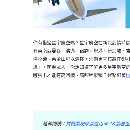
你有搭過星宇航空嗎？星宇航空在新冠毅情時
有東南亞曼谷、清邁、宿霧、峴港、新加坡、吉
洛杉磯、舊金山可以選擇，近期更宣布將在6月1
班」，萌翻眾人，你想知道了解更多星宇航空
哪張卡才能有高回饋、高哩程累積？趕緊跟著
f
延伸閱讀：
買機票刷哪張信用卡？8張哩程