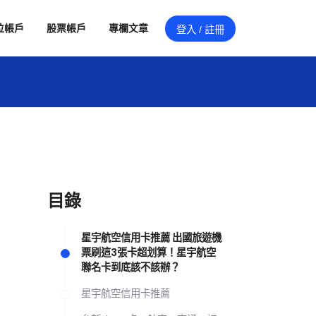
位帳戶
股票帳戶
專欄文章
登入 / 註冊
目錄
星宇航空信用卡推薦 出國旅遊機
票刷這3張卡超划算！星宇航空
聯名卡到底該不該辦？
星宇航空信用卡推薦