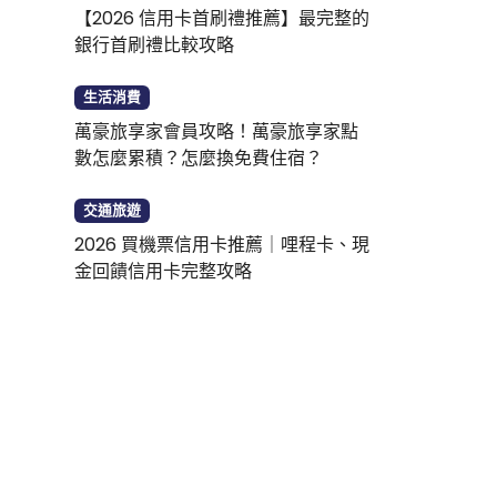
【2026 信用卡首刷禮推薦】最完整的
銀行首刷禮比較攻略
生活消費
萬豪旅享家會員攻略！萬豪旅享家點
數怎麼累積？怎麼換免費住宿？
交通旅遊
2026 買機票信用卡推薦｜哩程卡、現
金回饋信用卡完整攻略