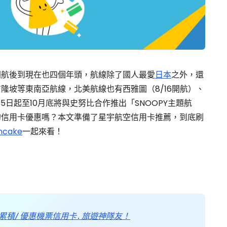
開航後到現在也四個年頭，航線除了國人最愛
日本
之外，還
隆坡等東南亞航線，北美航線也有西雅圖（8/16開航）、
5日起至10月底將與史努比合作推出「SNOOPY主題航
的信用卡優惠嗎？本文準備了星宇航空信用卡推薦，到底刷
incake
一起來看！
累積/優惠機票信用卡.旅遊神隊友！