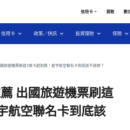
信用卡
貸款
數
信用卡
政策／快訊
投資理財
保險
出國旅遊機票刷這3張卡超划算！星宇航空聯名卡到底該不該辦？
薦 出國旅遊機票刷這
宇航空聯名卡到底該