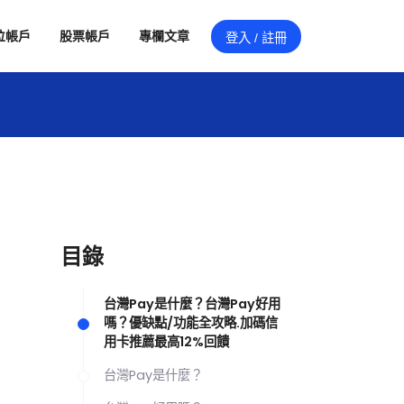
位帳戶
股票帳戶
專欄文章
登入 / 註冊
目錄
台灣Pay是什麼？台灣Pay好用
嗎？優缺點/功能全攻略.加碼信
用卡推薦最高12%回饋
台灣Pay是什麼？