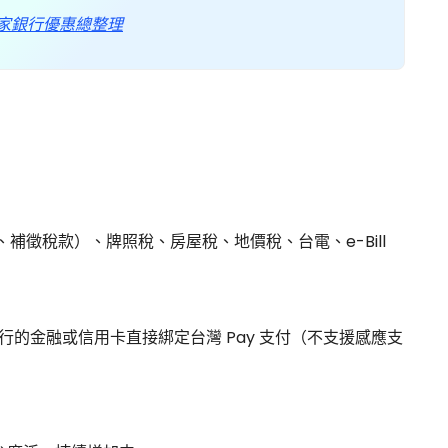
14家銀行優惠總整理
補徵稅款）、牌照稅、房屋稅、地價稅、台電、e-Bill
行的金融或信用卡直接綁定台灣 Pay 支付（不支援感應支