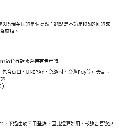
3.1%現金回饋是個亮點；缺點是不論是10%的回饋或
較為麻煩。
SnY數位存款帳戶持有者申請
包含街口、LINEPAY、悠遊付、台灣Pay等）最高享
回饋
0)
5%，不過由於不用登錄，因此還算好用，較適合喜歡無