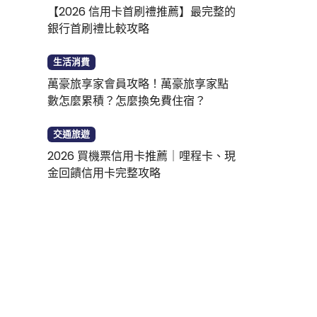
【2026 信用卡首刷禮推薦】最完整的
銀行首刷禮比較攻略
生活消費
萬豪旅享家會員攻略！萬豪旅享家點
數怎麼累積？怎麼換免費住宿？
交通旅遊
2026 買機票信用卡推薦｜哩程卡、現
金回饋信用卡完整攻略