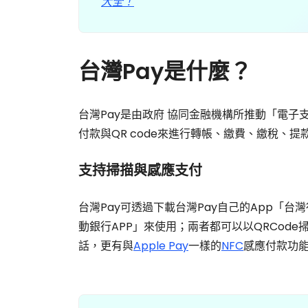
大全！
台灣Pay是什麼？
台灣Pay是由政府 協同金融機構所推動「電子
付款與QR code來進行轉帳、繳費、繳稅、
支持掃描與感應支付
台灣Pay可透過下載台灣Pay自己的App「台
動銀行APP」來使用；兩者都可以以QRCod
話，更有與
Apple Pay
一樣的
NFC
感應付款功