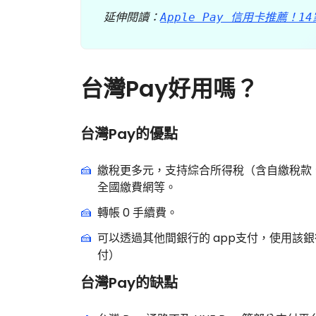
延伸閱讀：
Apple Pay 信用卡推薦！
台灣Pay好用嗎？
台灣Pay的優點
繳稅更多元，支持綜合所得稅（含自繳稅款、
全國繳費網等。
轉帳 0 手續費。
可以透過其他間銀行的 app支付，使用該銀
付）
台灣Pay的缺點