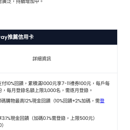
支付平台廣泛，持續增加中。
Pay推薦信用卡
詳細資訊
支付10%回饋，累積滿1000元享7-11禮券100元，每戶每
，每月登錄名額上限3,000名，需逐月登錄。
掃碼購物最高12%現金回饋（10%回饋+2%加碼，需
登
3.1%現金回饋（加碼0.1%需登錄，上限500元）
30）