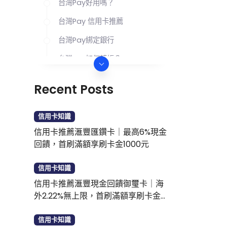
台灣Pay好用嗎？
台灣Pay 信用卡推薦
台灣Pay綁定銀行
台灣Pay如何轉帳？
台灣Pay優惠大全
Recent Posts
誰適合使用台灣Pay？
台灣Pay好用嗎常見問題Q&A
信用卡知識
信用卡推薦滙豐匯鑽卡｜最高6%現金
回饋，首刷滿額享刷卡金1000元
信用卡知識
信用卡推薦滙豐現金回饋御璽卡｜海
外2.22%無上限，首刷滿額享刷卡金
1000元
信用卡知識