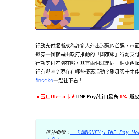
行動支付逐漸成為許多人外出消費的首選，市
還有一個就是由政府推動的「國家級」行動支付
行動支付差別在哪，其實兩個就是同一個東西喔
行有哪些？現在有哪些優惠活動？刷哪張卡才
fincake
一起往下看！
★玉山Ubear卡★
LINE Pay/街口最高
6%
蝦皮
延伸閱讀：
一卡通MONEY(LINE Pay