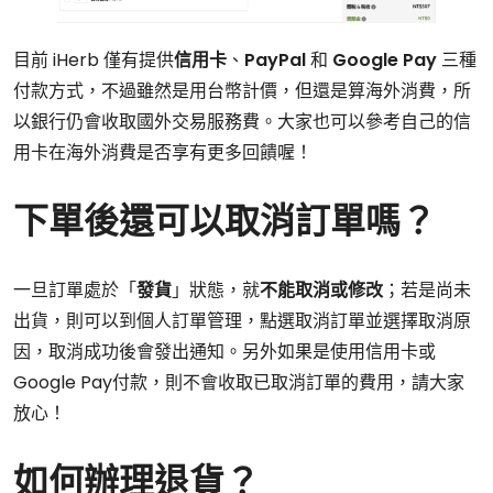
目前 iHerb 僅有提供
信用卡
、
PayPal
和
Google Pay
三種
付款方式，不過雖然是用台幣計價，但還是算海外消費，所
以銀行仍會收取國外交易服務費。大家也可以參考自己的信
用卡在海外消費是否享有更多回饋喔！
下單後還可以取消訂單嗎？
一旦訂單處於「
發貨
」狀態，就
不能取消或修改
；若是尚未
出貨，則可以到個人訂單管理，點選取消訂單並選擇取消原
因，取消成功後會發出通知。另外如果是使用信用卡或
Google Pay付款，則不會收取已取消訂單的費用，請大家
放心！
如何辦理退貨？