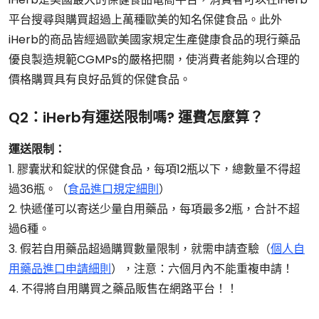
平台搜尋與購買超過上萬種歐美的知名保健食品。此外
iHerb的商品皆經過歐美國家規定生產健康食品的現行藥品
優良製造規範CGMPs的嚴格把關，使消費者能夠以合理的
價格購買具有良好品質的保健食品。
Q2：iHerb有運送限制嗎? 運費怎麼算？
運送限制：
1. 膠囊狀和錠狀的保健食品，每項12瓶以下，總數量不得超
過36瓶。（
食品進口規定細則
）
2. 快遞僅可以寄送少量自用藥品，每項最多2瓶，合計不超
過6種。
3. 假若自用藥品超過購買數量限制，就需申請查驗（
個人自
用藥品進口申請細則
），注意：六個月內不能重複申請！
4. 不得將自用購買之藥品販售在網路平台！！