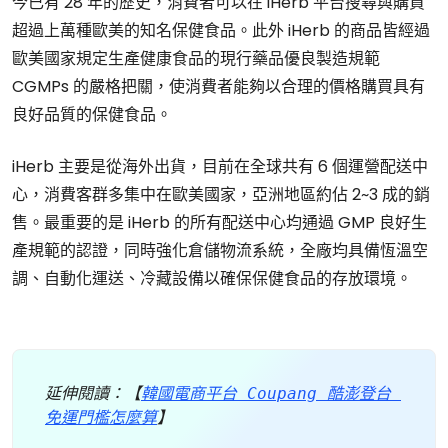
今已有 28 年的歷史，消費者可以在 iHerb 平台搜尋與購買
超過上萬種歐美的知名保健食品。此外 iHerb 的商品皆經過
歐美國家規定生產健康食品的現行藥品優良製造規範
CGMPs 的嚴格把關，使消費者能夠以合理的價格購買具有
良好品質的保健食品。
iHerb 主要是從海外出貨，目前在全球共有 6 個運營配送中
心，消費客群多集中在歐美國家，亞洲地區約佔 2~3 成的銷
售。最重要的是 iHerb 的所有配送中心均通過 GMP 良好生
產規範的認證，同時強化倉儲物流系統，全廠均具備恆溫空
調、自動化運送、冷藏設備以確保保健食品的存放環境。
延伸閱讀：【
韓國電商平台 Coupang 酷澎登台 
免運門檻怎麼算
】