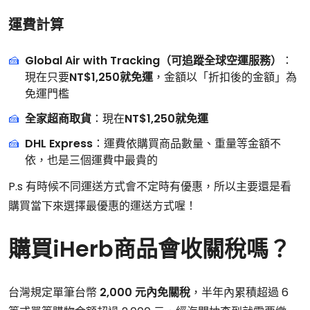
運費計算
Global Air with Tracking（可追蹤全球空運服務）
：
現在只要
NT$1,250就免運
，金額以「折扣後的金額」為
免運門檻
全家超商取貨
：現在
NT$1,250就免運
DHL Express
：運費依購買商品數量、重量等金額不
依，也是三個運費中最貴的
P.s 有時候不同運送方式會不定時有優惠，所以主要還是看
購買當下來選擇最優惠的運送方式喔！
購買iHerb商品會收關稅嗎？
台灣規定單筆台幣
2,000 元內免關稅
，半年內累積超過 6