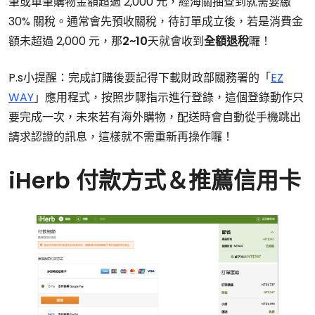
筆或單筆購物金額超過 2,000 元，經海關抽查到就需要繳
30% 關稅。通常會先預收關稅，待訂單成立後，若是消費金
額未超過 2,000 元，那
2~10
天就會收到
全額退稅
囉！
P.s小提醒：完成訂購後要記得下載財政部關務署的「
EZ
WAY
」應用程式，按照步驟指示進行登錄，這個登錄動作只
要完成一次，未來若有海外購物，配送時會自動從手機跳出
請求認證的訊息，這樣就不需重新再操作囉！
iHerb 付款方式＆推薦信用卡