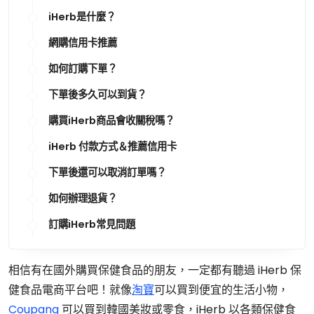
iHerb是什麼？
網購信用卡推薦
如何訂購下單？
下單後多久可以到貨？
購買iHerb商品會收關稅嗎？
iHerb 付款方式＆推薦信用卡
下單後還可以取消訂單嗎？
如何辦理退貨？
訂購iHerb常見問題
相信有在國外購買保健食品的朋友，一定都有聽過 iHerb 保
健食品電商平台吧！就像
淘寶
可以買到便宜的生活小物，
Coupang
可以買到韓國美妝或零食，iHerb 以各類保健食