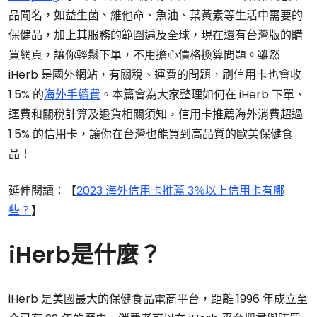
品聞名，如益生菌、維他命、魚油、葉黃素等生活中需要的
保健品，加上其服務的範圍遍及全球，現在還有台灣版的購
買網頁，讓你輕鬆下單，不用擔心價格換算問題。雖然
iHerb 是國外網站，有關稅、運費的問題，刷信用卡也會收
1.5% 的
海外手續費
。本篇會為大家整理如何在 iHerb 下單、
運費和關稅計算及退貨相關須知，信用卡推薦海外消費超過
1.5% 的信用卡，讓你在台灣也能買到高品質的歐美保健食
品！
延伸閱讀：【
2023 海外信用卡推薦 3％以上信用卡有哪
些？
】
iHerb是什麼？
iHerb 是美國最大的保健食品電商平台，距離 1996 年成立至