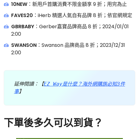
10NEW
：新用戶首購消費不限金額享 9 折；用完為止
FAVES20
：iHerb 精選人氣自有品牌 8 折；依官網規定
GBRBABY
：Gerber嘉寶品牌商品 8 折；2024/01/01
2:00
SWANSON
：Swanson 品牌商品 8 折；2023/12/31
2:00
延伸閱讀：【
EZ Way是什麼？海外網購族必知3件
事
】
下單後多久可以到貨？