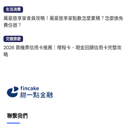
生活消費
萬豪旅享家會員攻略！萬豪旅享家點數怎麼累積？怎麼換免
費住宿？
交通旅遊
2026 買機票信用卡推薦｜哩程卡、現金回饋信用卡完整攻
略
聯繫我們