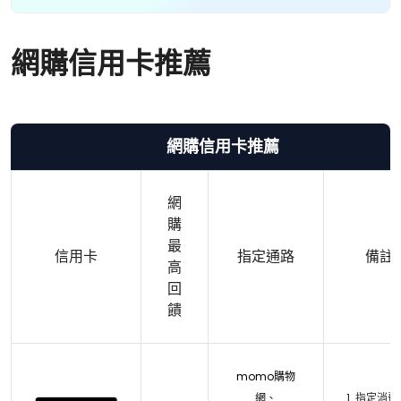
網購信用卡推薦
網購信用卡推薦
網
購
最
信用卡
指定通路
備註
高
回
饋
momo購物
網
、
1. 指定消費