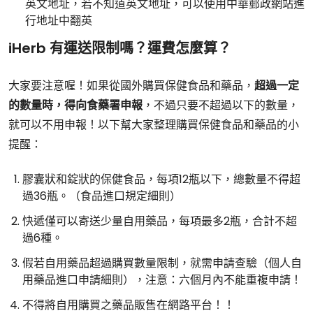
英文地址，若不知道英文地址，可以使用中華郵政網站進
行地址中翻英
iHerb 有運送限制嗎？運費怎麼算？
大家要注意喔！如果從國外購買保健食品和藥品，
超過一定
的數量時，得向食藥署申報
，不過只要不超過以下的數量，
就可以不用申報！以下幫大家整理購買保健食品和藥品的小
提醒：
膠囊狀和錠狀的保健食品，每項12瓶以下，總數量不得超
過36瓶。（食品進口規定細則）
快遞僅可以寄送少量自用藥品，每項最多2瓶，合計不超
過6種。
假若自用藥品超過購買數量限制，就需申請查驗（個人自
用藥品進口申請細則），注意：六個月內不能重複申請！
不得將自用購買之藥品販售在網路平台！！