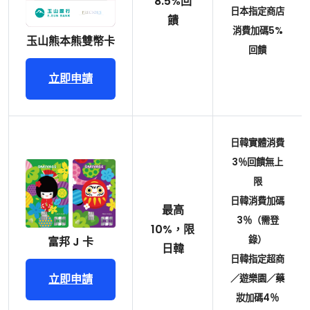
8.5%回
日本指定商店
饋
消費加碼5%
玉山熊本熊雙幣卡
回饋
立即申請
日韓實體消費
3％回饋無上
限
日韓消費加碼
最高
3％（需登
10%，限
錄）
富邦 J 卡
日韓
日韓指定超商
立即申請
／遊樂園／藥
妝加碼4％