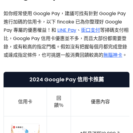
如你經常使用 Google Pay，建議可找有針對 Google Pay
進行加碼的信用卡，以下 fincake 已為你整理好 Google
Pay 專屬的優惠權益！和
LINE Pay
、
街口支付
等掃碼支付相
比，Google Pay 信用卡優惠並不多，而且大部份都需要登
錄，或有較高的指定門檻。假如沒有把握每個月都完成登錄
或達成指定條件，也可挑選一般消費回饋較高的
無腦神卡
。
2024 Google Pay 信用卡推薦
回
信用卡
優惠內容
饋％