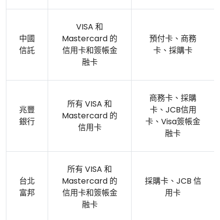
VISA 和
中國
Mastercard 的
預付卡、商務
信託
信用卡和簽帳金
卡、採購卡
融卡
商務卡、採購
所有 VISA 和
兆豐
卡、JCB信用
Mastercard 的
銀行
卡、Visa簽帳金
信用卡
融卡
所有 VISA 和
台北
Mastercard 的
採購卡、JCB 信
富邦
信用卡和簽帳金
用卡
融卡