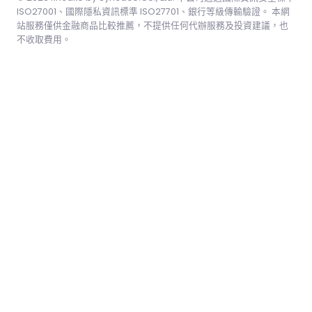
ISO27001、國際隱私資訊標準 ISO27701、銀行等級傳輸驗證。 本網
站服務僅供金融商品比較推薦，不提供任何代辦服務及投資建議，也
不收取費用。