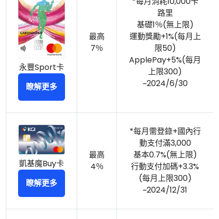
*每月消耗10,000卡
路里
基礎1％(無上限)
最高
運動獎勵+1%(每月上
7％
限50)
ApplePay+5%(每月
永豐Sport卡
上限300)
~2024/6/30
瞭解更多
*每月需登錄+國內行
動支付滿3,000
最高
基本0.7%(無上限)
凱基魔Buy卡
4％
行動支付加碼+3.3%
(每月上限300)
瞭解更多
~2024/12/31