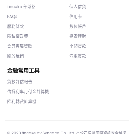
fincake 部落格
個人信貸
FAQs
信用卡
服務條款
數位帳戶
隱私權政策
投資理財
會員專屬獎勵
小額貸款
關於我們
汽車貸款
金融常用工具
貸款評估報告
信貸利率月付金計算機
降利轉貸計算機
© 2023 fincake by
Syncace.Co
., Ltd. 本公司通過國際資訊安全標準