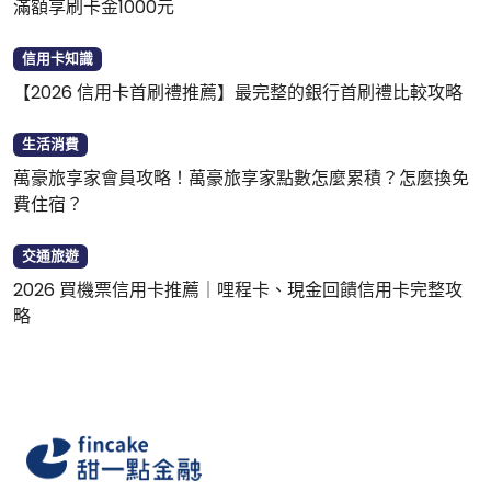
滿額享刷卡金1000元
信用卡知識
【2026 信用卡首刷禮推薦】最完整的銀行首刷禮比較攻略
生活消費
萬豪旅享家會員攻略！萬豪旅享家點數怎麼累積？怎麼換免
費住宿？
交通旅遊
2026 買機票信用卡推薦｜哩程卡、現金回饋信用卡完整攻
略