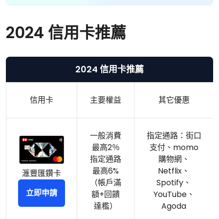
2024 信用卡推薦
2024 信用卡推薦
信用卡
主要權益
其它優惠
一般消費
指定通路：街口
最高2％
支付、momo
指定通路
購物網、
最高6%
Netflix、
滙豐匯鑽卡
（帳戶滿
Spotify、
立即申請
額+回饋
YouTube、
達檻）
Agoda