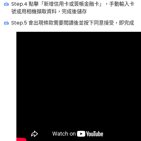
Step.4 點擊「新增信用卡或簽帳金融卡」，手動輸入卡
號或用相機擷取資料，完成後儲存
Step.5 會出現條款需要閱讀後並按下同意接受，即完成