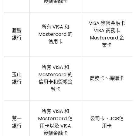
簽帳金融卡
VISA 簽帳金融卡
所有 VISA 和
滙豐
VISA 商務卡
Mastercard 的
銀行
Mastercard 企
信用卡
業卡
所有 VISA 和
玉山
Mastercard 的
商務卡、採購卡
銀行
信用卡和簽帳金
融卡
所有 VISA 和
第一
MasterCard 信
公司卡、JCB信
銀行
用卡以及 VISA
用卡
簽帳金融卡