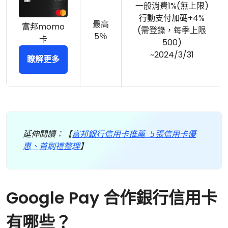
一般消費1%(無上限)
行動支付加碼+4%
最高
富邦momo
(需登錄，每季上限
5％
卡
500)
~2024/3/31
瞭解更多
延伸閱讀：【
富邦銀行信用卡推薦 5張信用卡優
惠、首刷禮整理
】
Google Pay 合作銀行信用卡
有哪些？