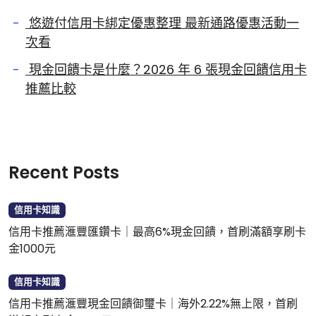
悠遊付信用卡綁定優惠整理 最新通路優惠活動一
次看
現金回饋卡是什麼？2026 年 6 張現金回饋信用卡
推薦比較
Recent Posts
信用卡知識
信用卡推薦滙豐匯鑽卡｜最高6%現金回饋，首刷滿額享刷卡
金1000元
信用卡知識
信用卡推薦滙豐現金回饋御璽卡｜海外2.22%無上限，首刷