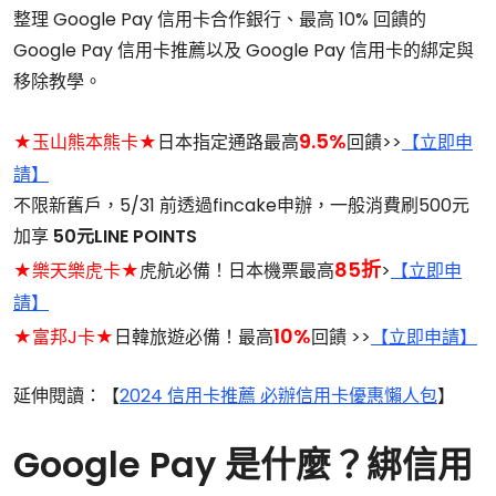
整理 Google Pay 信用卡合作銀行、最高 10% 回饋的
Google Pay 信用卡推薦以及 Google Pay 信用卡的綁定與
移除教學。
9.5%
★玉山熊本熊卡★
日本指定通路最高
回饋>>
【立即申
請】
不限新舊戶，5/31 前透過fincake申辦，一般消費刷500元
加享
50元LINE POINTS
85折
★樂天樂虎卡★
虎航必備！日本機票最高
>
【立即申
請】
10%
★富邦J卡★
日韓旅遊必備！最高
回饋 >>
【立即申請】
延伸閱讀：【
2024 信用卡推薦 必辦信用卡優惠懶人包
】
Google Pay 是什麼？綁信用