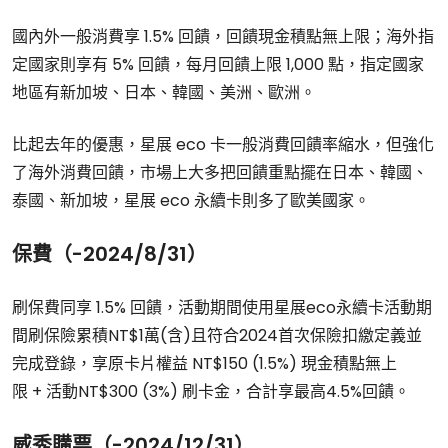
國內外一般消費享 1.5% 回饋，回饋現金積點無上限；海外指
定國家則享有 5% 回饋，每月回饋上限 1,000 點，指定國家
地區有新加坡、日本、韓國、美洲、歐洲。
比起去年的優惠，星展 eco 卡一般消費回饋率縮水，但強化
了海外消費回饋，市場上大多把回饋重點擺在日本、韓國、
泰國、新加坡，星展 eco 永續卡則多了歐美國家。
保費（-2024/8/31）
刷保費同享 1.5% 回饋，活動期間使用
星展eco永續卡
活動期
間刷保險累積NT$1萬(含)且符合2024首次保險扣繳定義並
完成登錄，享原卡片權益
NT$150 (1.5%)
現金積點無上
限
+
活動
NT$300 (3%)
刷卡金，合計享
最高4.5%回饋
。
威秀購票（-2024/12/31）