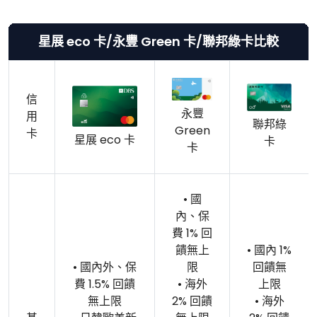
星展 eco 卡/永豐 Green 卡/聯邦綠卡比較
信
永豐
用
聯邦綠
Green
卡
星展 eco 卡
卡
卡
• 國
內、保
費 1% 回
饋無上
• 國內 1%
• 國內外、保
限
回饋無
費 1.5% 回饋
• 海外
上限
無上限
2% 回饋
• 海外