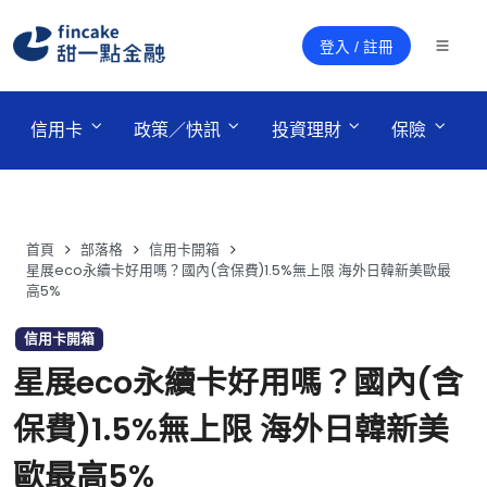
登入 / 註冊
 信用卡 
 政策／快訊 
 投資理財 
 保險 
首頁
部落格
信用卡開箱
星展eco永續卡好用嗎？國內(含保費)1.5%無上限 海外日韓新美歐最
高5%
信用卡開箱
星展eco永續卡好用嗎？國內(含
保費)1.5%無上限 海外日韓新美
歐最高5%