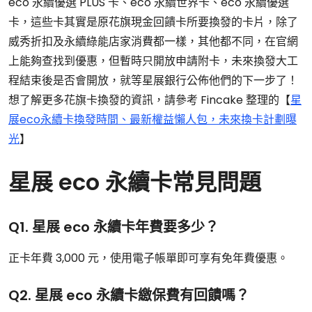
eco 永續優選 PLUS 卡、eco 永續世界卡、eco 永續優選
卡，這些卡其實是原花旗現金回饋卡所要換發的卡片，除了
威秀折扣及永續綠能店家消費都一樣，其他都不同，在官網
上能夠查找到優惠，但暫時只開放申請附卡，未來換發大工
程結束後是否會開放，就等星展銀行公佈他們的下一步了！
想了解更多花旗卡換發的資訊，請參考 Fincake 整理的【
星
展eco永續卡換發時間、最新權益懶人包，未來換卡計劃曝
光
】
星展 eco 永續卡常見問題
Q1. 星展 eco 永續卡年費要多少？
正卡年費 3,000 元，使用電子帳單即可享有免年費優惠。
Q2. 星展 eco 永續卡繳保費有回饋嗎？