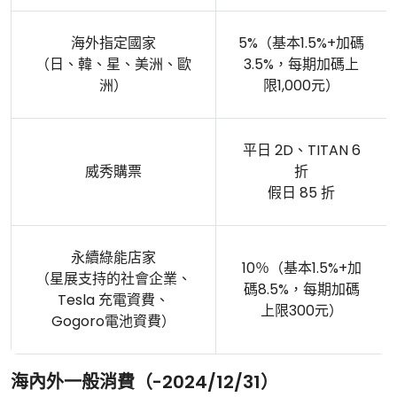
海外指定國家
5%（基本1.5%+加碼
（日、韓、星、美洲、歐
3.5%，每期加碼上
洲）
限1,000元）
平日 2D、TITAN 6
威秀購票
折
假日 85 折
永續綠能店家
10％（基本1.5%+加
（星展支持的社會企業、
碼8.5%，每期加碼
Tesla 充電資費、
上限300元）
Gogoro電池資費）
海內外一般消費（-2024/12/31）