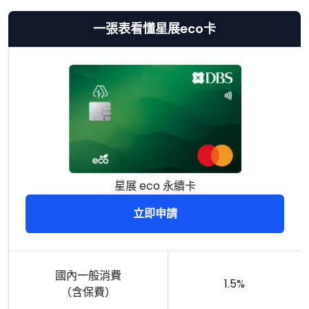
一張表看懂星展eco卡
星展 eco 永續卡
立即申請
國內一般消費
1.5%
（含保費）