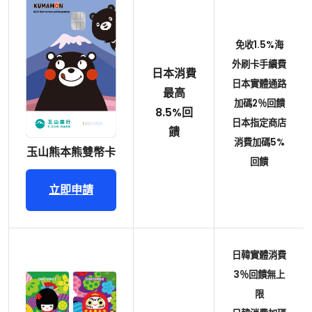
免收1.5%海
外刷卡手續費
日本消費
日本實體通路
最高
加碼2％回饋
8.5%回
日本指定商店
饋
消費加碼5%
玉山熊本熊雙幣卡
回饋
立即申請
日韓實體消費
3％回饋無上
限