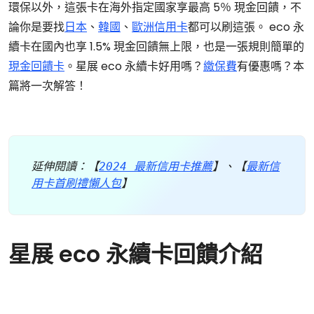
環保以外，這張卡在海外指定國家享最高 5％ 現金回饋，不
論你是要找
日本
、
韓國
、
歐洲信用卡
都可以刷這張。 eco 永
續卡在國內也享 1.5% 現金回饋無上限，也是一張規則簡單的
現金回饋卡
。星展 eco 永續卡好用嗎？
繳保費
有優惠嗎？本
篇將一次解答！
延伸閱讀：【
2024 最新信用卡推薦
】、【
最新信
用卡首刷禮懶人包
】
星展 eco 永續卡回饋介紹