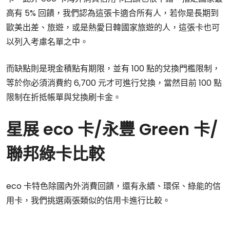
高有 5% 回饋，我們認為這張卡適合所有人，若你是長期到
歐美出差、旅遊，或是熱愛日韓國家旅遊的人，這張卡也可
以列入考慮名單之中。
而缺點則是現金積點有期限，並有 100 點的兌換門檻限制，
等於你必須消費約 6,700 元才可進行兌換，當然目前 100 點
限制在折抵帳單與兌換刷卡金。
星展 eco 卡/永豐 Green 卡/
聯邦綠卡比較
eco 卡特色除國內外消費回饋，還有永續、環保、綠能的信
用卡，我們挑選兩張類似的信用卡進行比較。