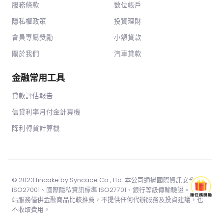
服務條款
數位帳戶
隱私權政策
投資理財
會員專屬獎勵
小額貸款
關於我們
汽車貸款
金融常用工具
貸款評估報告
信貸利率月付金計算機
降利轉貸計算機
© 2023 fincake by
Syncace.Co
., Ltd. 本公司通過國際資訊安全標準
ISO27001、國際隱私資訊標準 ISO27701、銀行等級傳輸驗證。 本網
站服務僅供金融商品比較推薦，不提供任何代辦服務及投資建議，也
不收取費用。