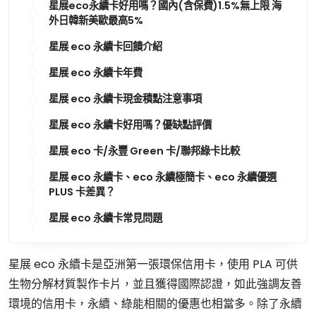
星展eco永續卡好用嗎？國內(含保費)1.5%無上限 海
外日韓新美歐最高5%
星展 eco 永續卡回饋介紹
星展 eco 永續卡年費
星展 eco 永續卡現金積點注意事項
星展 eco 永續卡好用嗎？優缺點評價
星展 eco 卡/永豐 Green 卡/聯邦綠卡比較
星展 eco 永續卡、eco 永續極簡卡、eco 永續優選
PLUS 卡差異？
星展 eco 永續卡常見問題
星展 eco 永續卡是亞洲第一張環保信用卡，使用 PLA 可供
生物分解材質製作卡片，並且獲得國際認證，如此強調友善
環境的信用卡，永續、綠能相關的優惠也相當多。除了永續