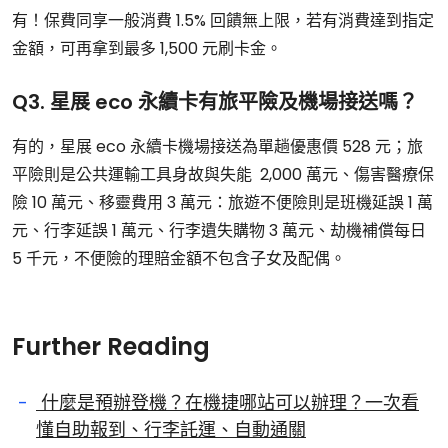
有！保費同享一般消費 1.5% 回饋無上限，若有消費達到指定
金額，可再拿到最多 1,500 元刷卡金。
Q3. 星展 eco 永續卡有旅平險及機場接送嗎？
有的，星展 eco 永續卡機場接送為單趟優惠價 528 元；旅
平險則是公共運輸工具身故與失能 2,000 萬元、傷害醫療保
險 10 萬元、移靈費用 3 萬元：旅遊不便險則是班機延誤 1 萬
元、行李延誤 1 萬元、行李遺失購物 3 萬元、劫機補償每日
5 千元，不便險的理賠金額不包含子女及配偶。
Further Reading
什麼是預辦登機？在機捷哪站可以辦理？一次看
懂自助報到、行李託運、自動通關