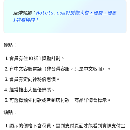
延伸閱讀：
Hotels.com訂房懶人包，優勢、優惠
1次看得夠！
優點：
會員有住 10 送 1 獎勵計劃。
有中文客服電話（非台灣客服，只是中文客服）。
會員有定向神秘優惠價。
經常推出大量優惠碼。
可選擇預先付款或者到店付款，商品詳情會標示。
缺點：
顯示的價格不含稅費，需到支付頁面才能看到實際支付金