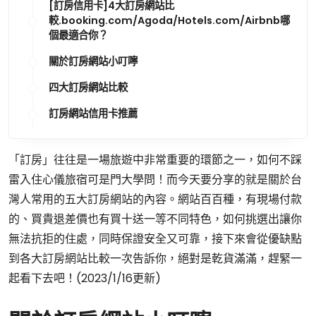
[訂房信用卡]4大訂房網站比
較.booking.com/Agoda/Hotels.com/Airbnb哪
個最適合你？
關於訂房網站小叮嚀
四大訂房網站比較
訂房網站信用卡推薦
「訂房」往往是一場旅遊中非常重要的環節之一，如何不踩
雷入住心儀旅宿可是門大學問！而今天要分享的就是關於台
灣人常用的五大訂房網站的內容。網站百百種，有現場付款
的、買貴退差價也有買十送一等不同特色，如何挑選出讓你
無法抗拒的住處，同時保證安全又可靠，接下來會從優缺點
到各大訂房網站比較一次告訴你，絕對是乾貨滿滿，趕緊一
起看下去吧！(2023/1/16更新)