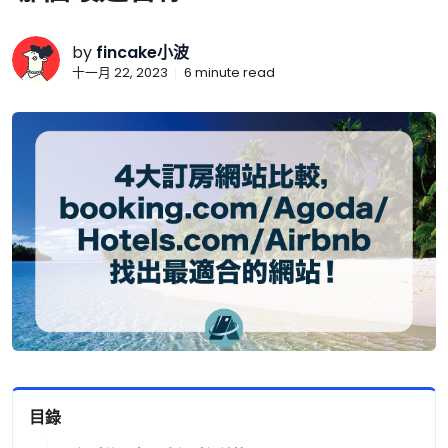
by
fincake小波
十一月 22, 2023
6
minute read
目錄