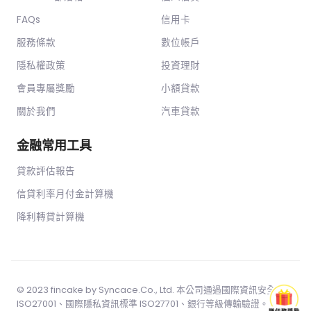
FAQs
信用卡
服務條款
數位帳戶
隱私權政策
投資理財
會員專屬獎勵
小額貸款
關於我們
汽車貸款
金融常用工具
貸款評估報告
信貸利率月付金計算機
降利轉貸計算機
© 2023 fincake by
Syncace.Co
., Ltd. 本公司通過國際資訊安全標準
ISO27001、國際隱私資訊標準 ISO27701、銀行等級傳輸驗證。 本網