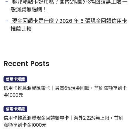
聯邦賴點卡好用嗎？國內2%國外3%回饋無上限.一
般消費無腦刷！
現金回饋卡是什麼？2026 年 6 張現金回饋信用卡
推薦比較
Recent Posts
信用卡知識
信用卡推薦滙豐匯鑽卡｜最高6%現金回饋，首刷滿額享刷卡
金1000元
信用卡知識
信用卡推薦滙豐現金回饋御璽卡｜海外2.22%無上限，首刷
滿額享刷卡金1000元