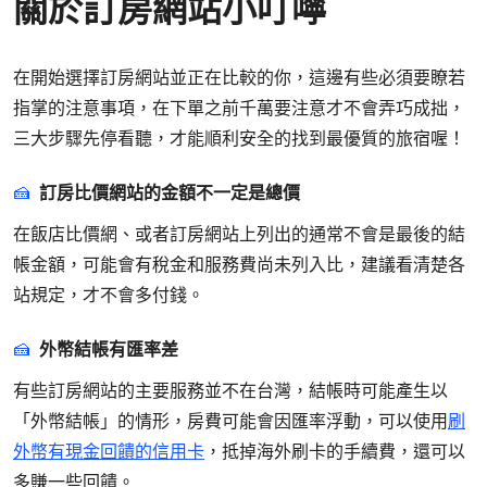
關於訂房網站小叮嚀
在開始選擇訂房網站並正在比較的你，這邊有些必須要瞭若
指掌的注意事項，在下單之前千萬要注意才不會弄巧成拙，
三大步驟先停看聽，才能順利安全的找到最優質的旅宿喔！
訂房比價網站的金額不一定是總價
在飯店比價網、或者訂房網站上列出的通常不會是最後的結
帳金額，可能會有稅金和服務費尚未列入比，建議看清楚各
站規定，才不會多付錢。
外幣結帳有匯率差
有些訂房網站的主要服務並不在台灣，結帳時可能產生以
「外幣結帳」的情形，房費可能會因匯率浮動，可以使用
刷
外幣有現金回饋的信用卡
，抵掉海外刷卡的手續費，還可以
多賺一些回饋。