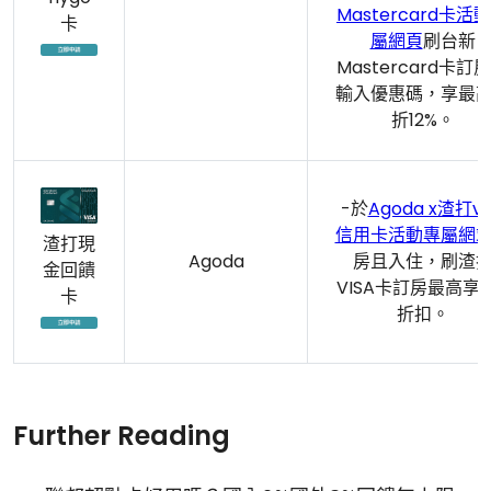
Mastercard卡活
卡
屬網頁
刷台新
Mastercard卡訂
輸入優惠碼，享最
折12%。
-於
Agoda x渣打vi
信用卡活動專屬網
渣打現
Agoda
房且入住，刷渣
金回饋
VISA卡訂房最高享1
卡
折扣。
Further Reading