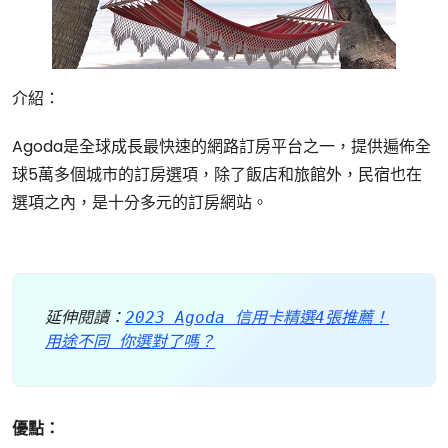
介紹：
Agoda是全球成長最快速的網路訂房平台之一，提供遍佈全
球5萬多個城市的訂房選項，除了飯店和旅館外，民宿也在
選項之內，是十分多元的訂房網站。
延伸閱讀：
2023 Agoda 信用卡精選4張推薦！
用途不同 你選對了嗎？
優點：