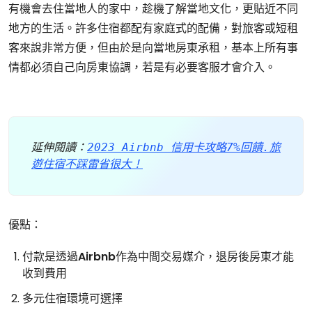
有機會去住當地人的家中，趁機了解當地文化，更貼近不同
地方的生活。許多住宿都配有家庭式的配備，對旅客或短租
客來說非常方便，但由於是向當地房東承租，基本上所有事
情都必須自己向房東協調，若是有必要客服才會介入。
延伸閱讀：
2023 Airbnb 信用卡攻略7%回饋.旅
遊住宿不踩雷省很大！
優點：
付款是透過
Airbnb
作為中間交易媒介，退房後房東才能
收到費用
多元住宿環境可選擇