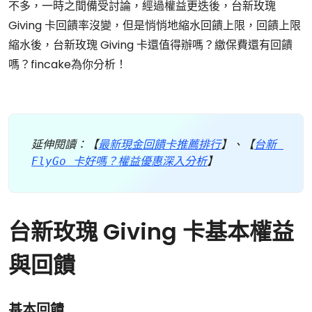
不多，一時之間備受討論，經過權益更迭後，台新玫瑰
Giving 卡回饋率沒變，但是悄悄地縮水回饋上限，回饋上限
縮水後，台新玫瑰 Giving 卡還值得辦嗎？繳保費還有回饋
嗎？fincake為你分析！
延伸閱讀：【
最新現金回饋卡推薦排行
】、【
台新 
FlyGo 卡好嗎？權益優惠深入分析
】
台新玫瑰 Giving 卡基本權益
與回饋
基本回饋