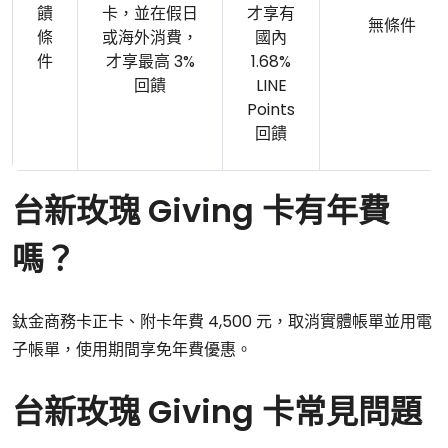
饋
卡，並在假日
才享有
無條件
條
或海外消費，
國內
件
才享最高 3%
1.68%
回饋
LINE
Points
回饋
台新玫瑰 Giving 卡有年費
嗎？
鈦金商務卡正卡、附卡年費 4,500 元，取消實體帳單並用電
子帳單，使用期間享免年費優惠。
台新玫瑰 Giving 卡常見問題