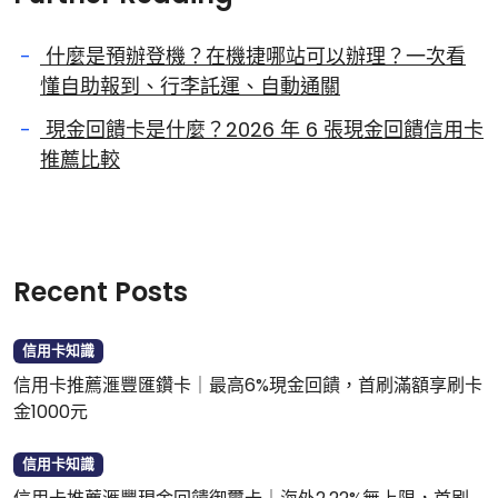
什麼是預辦登機？在機捷哪站可以辦理？一次看
懂自助報到、行李託運、自動通關
現金回饋卡是什麼？2026 年 6 張現金回饋信用卡
推薦比較
Recent Posts
信用卡知識
信用卡推薦滙豐匯鑽卡｜最高6%現金回饋，首刷滿額享刷卡
金1000元
信用卡知識