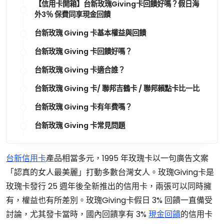
【信用卡開箱】台新玫瑰Giving卡回饋好嗎？假日海
外3％ 保費同享現金回饋
台新玫瑰 Giving 卡基本權益與回饋
台新玫瑰 Giving 卡回饋好嗎？
台新玫瑰 Giving 卡適合誰？
台新玫瑰 Giving 卡/ 聯邦吉鶴卡 / 聯邦賴點卡比一比
台新玫瑰 Giving 卡有年費嗎？
台新玫瑰 Giving 卡常見問題
台新信用卡
產品相當多元，1995 年玫瑰卡以一句廣告文案
「認真的女人最美麗」打動多數台灣女人。玫瑰Giving卡是
玫瑰卡發行 25 週年後全新推出的信用卡，兩張可以同時擁
有，權益也有所差別。玫瑰Giving卡假日 3% 回饋一直備受
討論，尤其發卡當時，國內回饋享有 3%
現金回饋
的信用卡