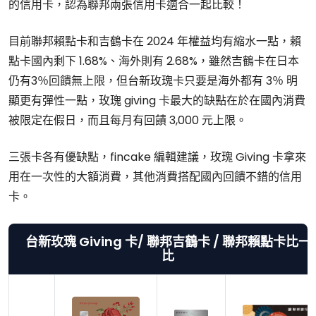
的信用卡，認為聯邦兩張信用卡適合一起比較！
目前聯邦賴點卡和吉鶴卡在 2024 年權益均有縮水一點，賴
點卡國內剩下 1.68%、海外則有 2.68%，雖然吉鶴卡在日本
仍有3％回饋無上限，但台新玫瑰卡只要是海外都有 3％ 明
顯更有彈性一點，玫瑰 giving 卡最大的缺點在於在國內消費
被限定在假日，而且每月有回饋 3,000 元上限。
三張卡各有優缺點，fincake 編輯建議，玫瑰 Giving 卡拿來
用在一次性的大額消費，其他消費搭配國內回饋不錯的信用
卡。
台新玫瑰 Giving 卡/ 聯邦吉鶴卡 / 聯邦賴點卡比一
比