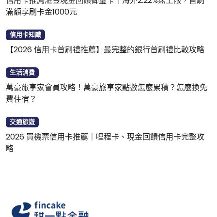
信用卡推薦滙豐現金回饋御璽卡｜海外2.22%無上限，首刷
滿額享刷卡金1000元
信用卡知識
【2026 信用卡首刷禮推薦】最完整的銀行首刷禮比較攻略
生活消費
萬豪旅享家會員攻略！萬豪旅享家點數怎麼累積？怎麼換免
費住宿？
交通旅遊
2026 買機票信用卡推薦｜哩程卡、現金回饋信用卡完整攻
略