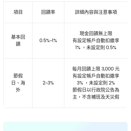
項目
回饋率
詳細內容與注意事項
現金回饋無上限
基本回
0.5%~1%
有設定帳戶自動扣繳享
饋
1% ，未設定則 0.5%
每月回饋上限 3,000 元
節假
有設定帳戶自動扣繳享
日、海
2~3%
3% ，未設定則 2%
外
節假日以行政院公告為
主，不含補班及天災假