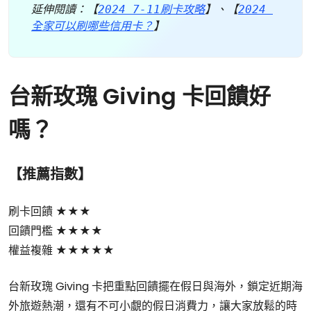
延伸閱讀：【
2024 7-11刷卡攻略
】、【
2024 
全家可以刷哪些信用卡？
】
台新玫瑰 Giving 卡回饋好
嗎？
【推薦指數】
刷卡回饋 ★★★
回饋門檻 ★★★★
權益複雜 ★★★★★
台新玫瑰 Giving 卡把重點回饋擺在假日與海外，鎖定近期海
外旅遊熱潮，還有不可小覷的假日消費力，讓大家放鬆的時