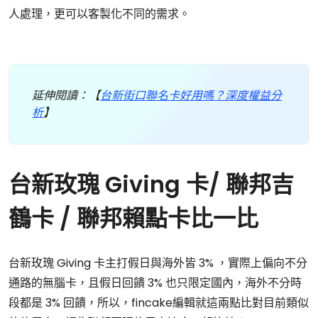
人處理，更可以客製化不同的需求。
延伸閱讀：【
台新街口聯名卡好用嗎？深度權益分
析
】
台新玫瑰 Giving 卡/ 聯邦吉
鶴卡 / 聯邦賴點卡比一比
台新玫瑰 Giving 卡主打假日與海外皆 3% ，實際上偏向不分
通路的無腦卡，且假日回饋 3% 也只限定國內，海外不分時
段都是 3% 回饋，所以，fincake編輯就這兩點比對目前類似