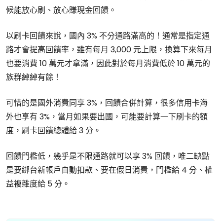
候能放心刷、放心賺現金回饋。
以刷卡回饋來說，國內 3% 不分通路滿高的！通常是指定通
路才會提高回饋率，雖有每月 3,000 元上限，換算下來每月
也要消費 10 萬元才拿滿，因此對於每月消費低於 10 萬元的
族群綽綽有餘！
可惜的是國外消費同享 3%，回饋合併計算，很多信用卡海
外也享有 3%，當月如果要出國，可能要計算一下刷卡的額
度，刷卡回饋總體給 3 分。
回饋門檻低，幾乎是不限通路就可以享 3% 回饋，唯二缺點
是要綁台新帳戶自動扣款、要在假日消費，門檻給 4 分、權
益複雜度給 5 分。