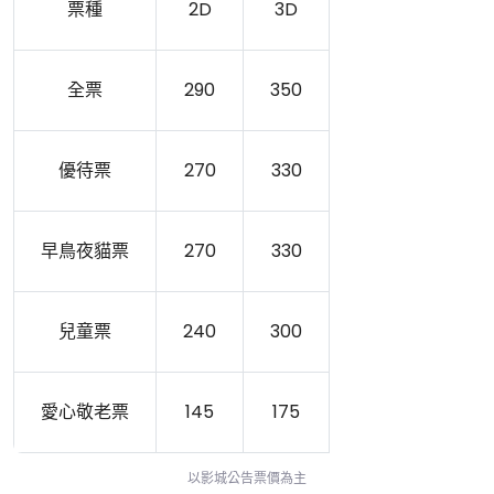
票種
2D
3D
全票
290
350
優待票
270
330
早鳥夜貓票
270
330
兒童票
240
300
愛心敬老票
145
175
以影城公告票價為主