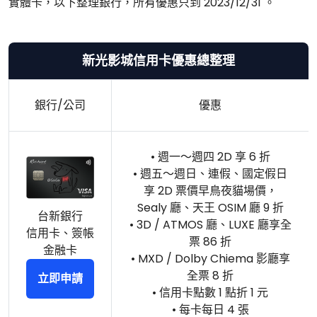
實體卡，以下整理銀行，所有優惠只到 2023/12/31 。
新光影城信用卡優惠總整理
銀行/公司
優惠
• 週一～週四 2D 享 6 折
• 週五～週日、連假、國定假日
享 2D 票價早鳥夜貓場價，
Sealy 廳、天王 OSIM 廳 9 折
台新銀行
• 3D / ATMOS 廳、LUXE 廳享全
信用卡、簽帳
票 86 折
金融卡
• MXD / Dolby Chiema 影廳享
全票 8 折
立即申請
• 信用卡點數 1 點折 1 元
• 每卡每日 4 張