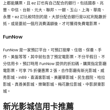
上都能購票，且 ez 訂也有自己配合的銀行，包括國泰、兆
豐、中信、台新、元大、聯邦、一銀、玉山、上海、華南、
永豐。ez 訂比較特別的是，大部分配合銀行是以紅利點數折
抵，或是要前一個月消費滿額後，才可獲得免費電影票。
FunNow
FunNow 是一家預訂平台，可預訂按摩、住宿、保養、手
作、美髮等等，其中就包含了預定電影票，不分平假日、不
分信用卡，預訂時用 FunNow 提供的折扣碼，購買指定影廳
電影票，可享 75 折優惠票 2 張，合作影廳有新光影城、威
秀影城、in89、喜滿客影城、美麗華影城、民生戲院、哈拉
影城、真善美影城、樂聲影城、梅花數位影城、中影屏東影
城。
新光影城信用卡推薦