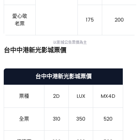
愛心敬
175
200
老票
以影城公告票價為主
台中中港新光影城票價
台中中港新光影城票價
票種
2D
LUX
MX4D
全票
310
350
520