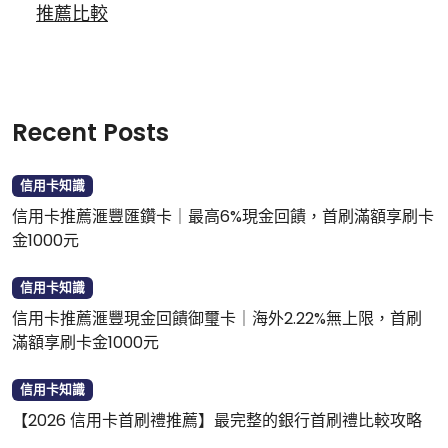
推薦比較
Recent Posts
信用卡知識
信用卡推薦滙豐匯鑽卡｜最高6%現金回饋，首刷滿額享刷卡
金1000元
信用卡知識
信用卡推薦滙豐現金回饋御璽卡｜海外2.22%無上限，首刷
滿額享刷卡金1000元
信用卡知識
【2026 信用卡首刷禮推薦】最完整的銀行首刷禮比較攻略