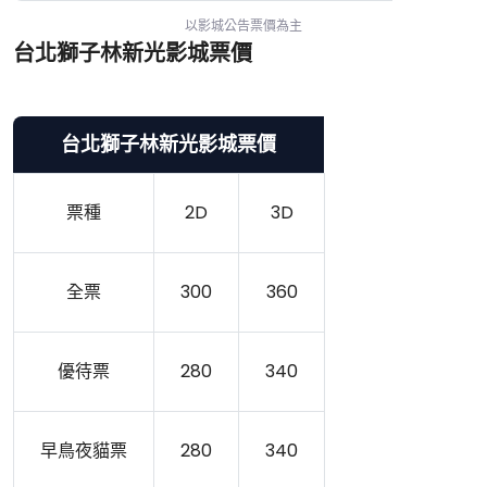
以影城公告票價為主
台北獅子林新光影城票價
台北獅子林新光影城票價
票種
2D
3D
全票
300
360
優待票
280
340
早鳥夜貓票
280
340