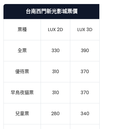
台南西門新光影城票價
票種
LUX 2D
LUX 3D
全票
330
390
優待票
310
370
早鳥夜貓票
310
370
兒童票
280
340