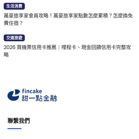
生活消費
萬豪旅享家會員攻略！萬豪旅享家點數怎麼累積？怎麼換免
費住宿？
交通旅遊
2026 買機票信用卡推薦｜哩程卡、現金回饋信用卡完整攻
略
聯繫我們