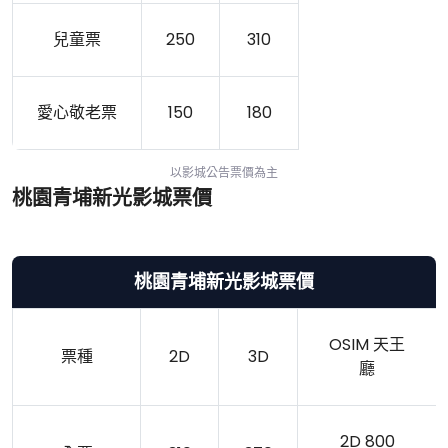
兒童票
250
310
愛心敬老票
150
180
以影城公告票價為主
桃園青埔新光影城票價
桃園青埔新光影城票價
OSIM 天王
票種
2D
3D
廳
2D 800