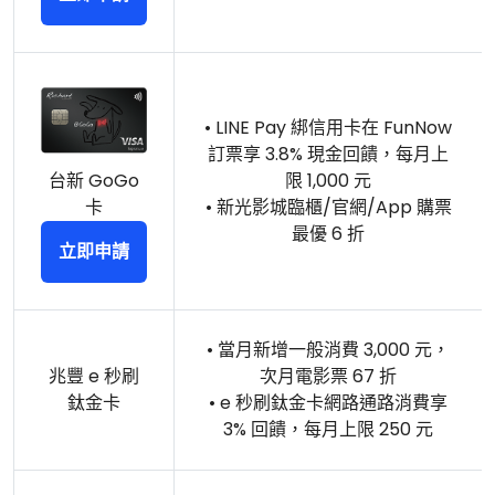
• LINE Pay 綁信用卡在 FunNow
訂票享 3.8% 現金回饋，每月上
台新 GoGo
限 1,000 元
卡
• 新光影城臨櫃/官網/App 購票
最優 6 折
立即申請
• 當月新增一般消費 3,000 元，
兆豐 e 秒刷
次月電影票 67 折
鈦金卡
• e 秒刷鈦金卡網路通路消費享
3% 回饋，每月上限 250 元