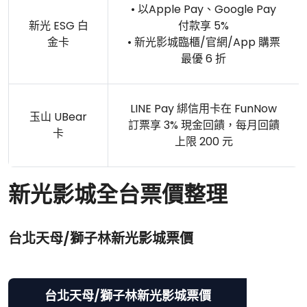
• 以Apple Pay、Google Pay
新光 ESG 白
付款享 5%
金卡
• 新光影城臨櫃/官網/App 購票
最優 6 折
LINE Pay 綁信用卡在 FunNow
玉山 UBear
訂票享 3% 現金回饋，每月回饋
卡
上限 200 元
新光影城全台票價整理
台北天母/獅子林新光影城票價
台北天母/獅子林新光影城票價