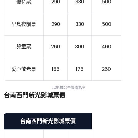
優待票
290
330
500
早鳥夜貓票
290
330
500
兒童票
260
300
460
愛心敬老票
155
175
260
以影城公告票價為主
台南西門新光影城票價
台南西門新光影城票價