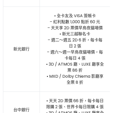
• 全卡友及 VISA 簽帳卡
– 紅利點數 1,000 點折 60 元
– 天天享 2D 票價早鳥夜貓場價
• 新光三越聯名卡
– 週二～週五 2D 6 折，每卡每
日 2 張
新光銀行
– 週六～週一早鳥夜貓場價，每
卡每日 4 張
• 3D / ATMOS 廳、LUXE 廳享全
票 86 折
• MXD / Dolby Chiema 影廳享
全票 8 折
• 天天 2D 票價 66 折，每卡每日
限購 2 張、世界卡每日限購 4 張
台中銀行
• 3D / ATMOS 廳、LUXE 廳享全