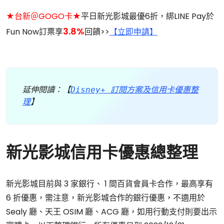
★台新＠GOGO卡★
平日新光影城最優6折，綁LINE Pay於
3.8%
Fun Now訂票享
回饋>>
【立即申請】
延伸閱讀：【
Disney+ 訂閱方案及信用卡優惠整
理
】
新光影城信用卡優惠總整理
新光影城目前與 3 家銀行、 1 間百貨會員卡合作，最高享有
6 折優惠，需注意，新光影城合作的銀行優惠，不適用於
Sealy 廳、天王 OSIM 廳、ACG 廳，如用行動支付則要出示