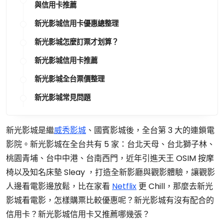
與信用卡推薦
新光影城信用卡優惠總整理
新光影城怎麼訂票才划算？
新光影城信用卡推薦
新光影城全台票價整理
新光影城常見問題
新光影城是繼
威秀影城
、國賓影城後，全台第 3 大的連鎖電
影院。新光影城在全台共有 5 家：台北天母、台北獅子林、
桃園青埔、台中中港、台南西門，近年引進天王 OSIM 按摩
椅以及知名床墊 Sleay ，打造全新影廳與觀影體驗，讓觀影
人邊看電影邊放鬆，比在家看
Netflix
更 Chill，那麼去新光
影城看電影，怎樣購票比較優惠呢？新光影城有沒有配合的
信用卡？新光影城信用卡又推薦哪幾張？