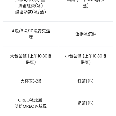
蜂蜜紅茶(冰)
應)
蜂蜜奶茶(冰/熱)
4塊/6塊/10塊麥克雞
蛋捲冰淇淋
塊
大包薯條 (上午10:30後
小包薯條 (上午10:30後
供應)
供應)
大杯玉米湯
紅茶(熱)
OREO冰炫風
奶茶(熱)
雙倍OREO冰炫風