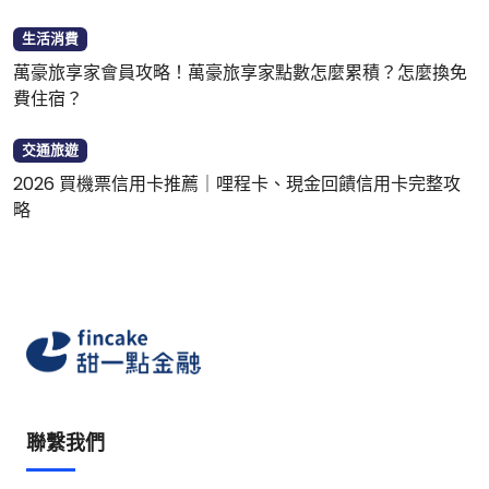
生活消費
萬豪旅享家會員攻略！萬豪旅享家點數怎麼累積？怎麼換免
費住宿？
交通旅遊
2026 買機票信用卡推薦｜哩程卡、現金回饋信用卡完整攻
略
聯繫我們