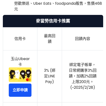
勞歡樂送、Uber Eats、foodpanda販售，售價468
元
麥當勞信用卡推薦
最高回
信用卡
回饋內容
饋
玉山Ubear
卡
綁定電子帳單，
3% (綁
日常網購享3%回
定LINE
饋，加碼2%回饋
Pay)
上限200元。
(~2025/2/28)
立即申請