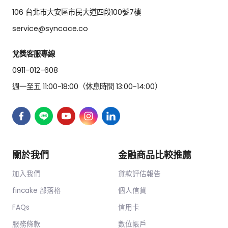
106 台北市大安區市民大道四段100號7樓
service@syncace.co
兌獎客服專線
0911-012-608
週一至五 11:00~18:00（休息時間 13:00-14:00）
關於我們
金融商品比較推薦
加入我們
貸款評估報告
fincake 部落格
個人信貸
FAQs
信用卡
服務條款
數位帳戶