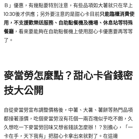
Ｂ」優惠，有幾點要特別注意，有些品項如大薯就只在早上
10:30後才供應；另外要注意的是甜心卡目前
只能臨櫃消費使
用，不支援歡樂送服務、自助點餐機及機場、休息站等特殊
餐廳
，看來要能夠在自助點餐機上使用甜心卡優惠要再等等
了。
麥當勞怎麼點？甜心卡省錢密
技大公開
自從麥當勞宣布調整價格後，中薯、大暑、薯餅等熱門品項
都接著漲價，吃個麥當勞沒有花個一兩百塊似乎吃不飽，久
久想吃一下麥當勞回味又想省錢該怎麼辦！？別擔心，「一
卡在手，天下我有」把甜心卡拿出來就對了。在這邊