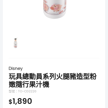
Disney
玩具總動員系列火腿豬造型粉
嫩隨行果汁機
型號：TO-CD2220
1,890
$