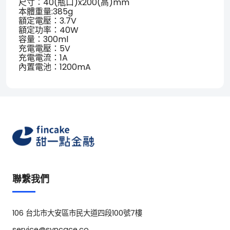
尺寸：40(瓶口)x200(高)mm
本體重量:385g
額定電壓：3.7V
額定功率：40W
容量：300ml
充電電壓：5V
充電電流：1A
內置電池：1200mA
聯繫我們
106 台北市大安區市民大道四段100號7樓
service@syncace.co