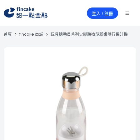
登入 / 註冊
首頁
fincake 商城
玩具總動員系列火腿豬造型粉嫩隨行果汁機