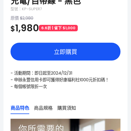
充電/自帶線 - 黑色
型號：KP-SUPER7
原價
$2,980
1,980
$
6.6折 | 省下 $1,000
立即購買
- 活動期間：即日起至2024/12/31
- 申辦永豐信用卡即可獲得好康福利社1000元折扣碼！
- 每個帳號限折一次
商品特色
商品規格
購買須知