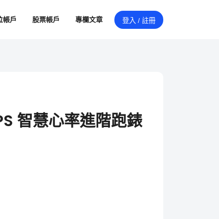
位帳戶
股票帳戶
專欄文章
登入 / 註冊
5 GPS 智慧心率進階跑錶