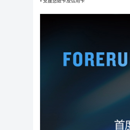
• 支援悠遊卡及信用卡