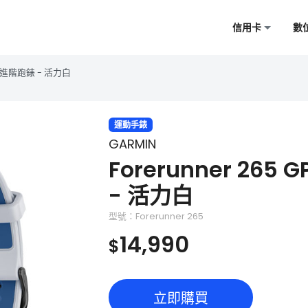
信用卡
數
心率進階跑錶 - 活力白
運動手錶
GARMIN
Forerunner 26
- 活力白
型號：Forerunner 265
14,990
$
立即購買