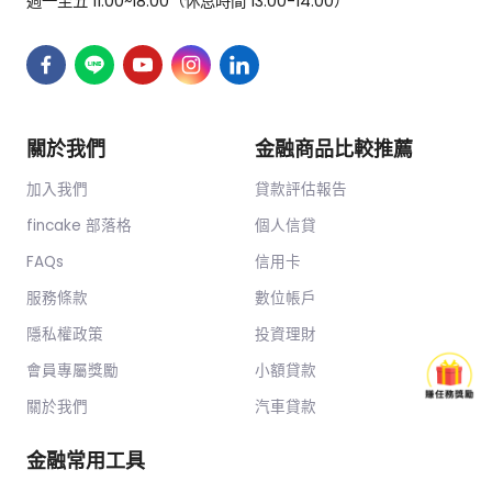
週一至五 11:00~18:00（休息時間 13:00-14:00）
關於我們
金融商品比較推薦
加入我們
貸款評估報告
fincake 部落格
個人信貸
FAQs
信用卡
服務條款
數位帳戶
隱私權政策
投資理財
會員專屬獎勵
小額貸款
關於我們
汽車貸款
金融常用工具