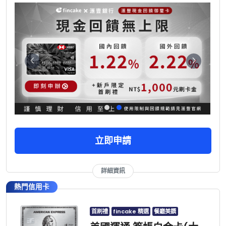
立即申請
詳細資訊
熱門信用卡
首刷禮
fincake 精選
餐廳美饌