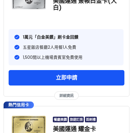
美國運通 簽帳白金卡(大
白)
1萬元「白金美饌」刷卡金回饋
五星飯店餐廳2人用餐1人免費
1,500間以上機場貴賓室免費使用
立即申請
詳細資訊
熱門信用卡
餐廳美饌
旅遊訂房
首刷禮
美國運通 耀金卡