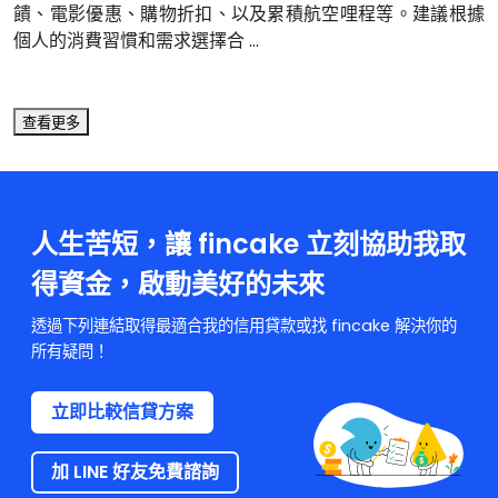
饋、電影優惠、購物折扣、以及累積航空哩程等。建議根據
個人的消費習慣和需求選擇合 ...
查看更多
人生苦短，讓 fincake 立刻協助我取
得資金，啟動美好的未來
透過下列連結取得最適合我的信用貸款或找 fincake 解決你的
所有疑問！
立即比較信貸方案
加 LINE 好友免費諮詢