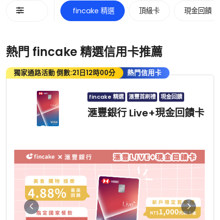
  fincake 精選 
 頂級卡 
 現金回饋 
熱門 fincake 精選信用卡推薦
獨家通路活動 倒數:21日12時00分
熱門信用卡
fincake 精選
滙豐首刷禮
現金回饋
滙豐銀行 Live+現金回饋卡