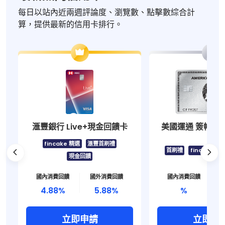
每日以站內近兩週評論度、瀏覽數、點擊數綜合計
算，提供最新的信用卡排行。
2
滙豐銀行 Live+現金回饋卡
美國運通 簽帳白金
fincake 精選
滙豐首刷禮
首刷禮
fincake 精
現金回饋
國內消費回饋
國外消費回饋
國內消費回饋
4.88
%
5.88
%
%
立即申請
立即申