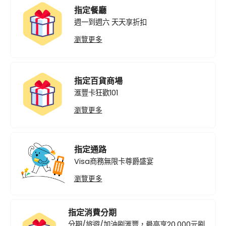
指定餐廳
週一到週六 天天享折扣
瀏覽更多
指定百貨商場
滙豐卡狂歡101
瀏覽更多
指定通路
Visa商務無限卡尊爵盛宴
瀏覽更多
指定消費分期
分期/旅遊/加油刷滙豐，最高享20,000元刷