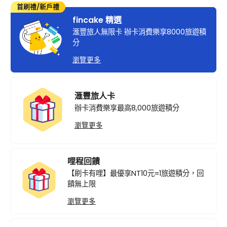
首刷禮/新戶禮
fincake 精選
滙豐旅人無限卡 辦卡消費樂享8000旅遊積
分
瀏覽更多
滙豐旅人卡
辦卡消費樂享最高8,000旅遊積分
瀏覽更多
哩程回饋
【刷卡有哩】最優享NT10元=1旅遊積分，回
饋無上限
瀏覽更多