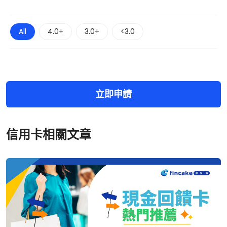
All
4.0+
3.0+
<3.0
立即申請
信用卡相關文章